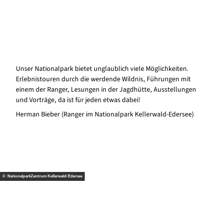
Unser Nationalpark bietet unglaublich viele Möglichkeiten.
Erlebnistouren durch die werdende Wildnis, Führungen mit
einem der Ranger, Lesungen in der Jagdhütte, Ausstellungen
und Vorträge, da ist für jeden etwas dabei!
Herman Bieber (Ranger im Nationalpark Kellerwald-Edersee)
© NationalparkZentrum Kellerwald-Edersee