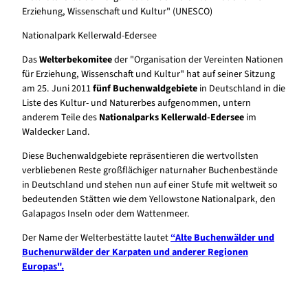
Erziehung, Wissenschaft und Kultur" (UNESCO)
Nationalpark Kellerwald-Edersee
Das
Welterbekomitee
der "Organisation der Vereinten Nationen
für Erziehung, Wissenschaft und Kultur"
hat auf seiner Sitzung
am 25. Juni 2011
fünf Buchenwaldgebiete
in Deutschland in die
Liste des Kultur- und Naturerbes aufgenommen, untern
anderem Teile des
Nationalparks Kellerwald-Edersee
im
Waldecker Land.
Diese Buchenwaldgebiete repräsentieren die wertvollsten
verbliebenen Reste großflächiger naturnaher Buchenbestände
in Deutschland und stehen nun auf einer Stufe mit weltweit so
bedeutenden Stätten wie dem Yellowstone Nationalpark, den
Galapagos Inseln oder dem Wattenmeer.
Der Name der Welterbestätte lautet
“Alte Buchenwälder und
Buchenurwälder der Karpaten und anderer Regionen
Europas"
.