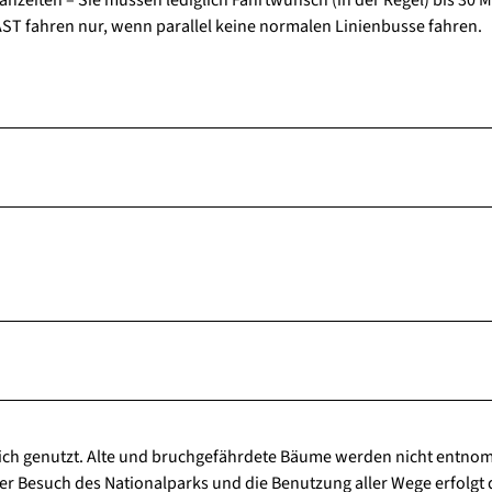
AST fahren nur, wenn parallel keine normalen Linienbusse fahren.
tlich genutzt. Alte und bruchgefährdete Bäume werden nicht entn
r Besuch des Nationalparks und die Benutzung aller Wege erfolgt