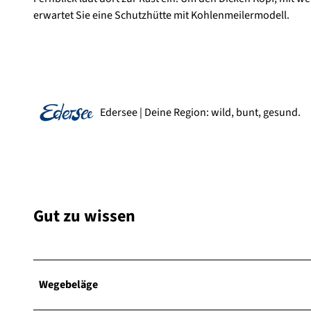
erwartet Sie eine Schutzhütte mit Kohlenmeilermodell.
Edersee | Deine Region: wild, bunt, gesund.
Gut zu wissen
Wegebeläge