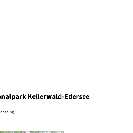
onalpark Kellerwald-Edersee
anderung