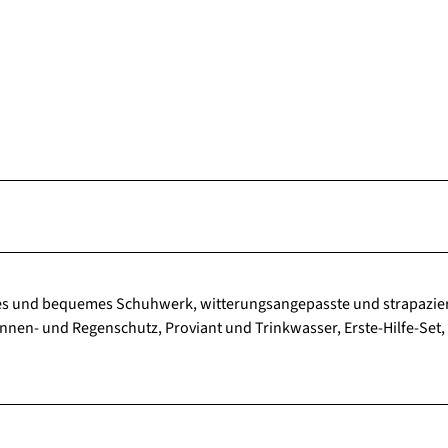
stes und bequemes Schuhwerk, witterungsangepasste und strapazie
nnen- und Regenschutz, Proviant und Trinkwasser, Erste-Hilfe-Set,