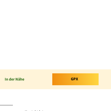
GPX
In der Nähe