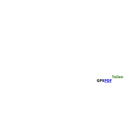
Teilen
GPX
PDF