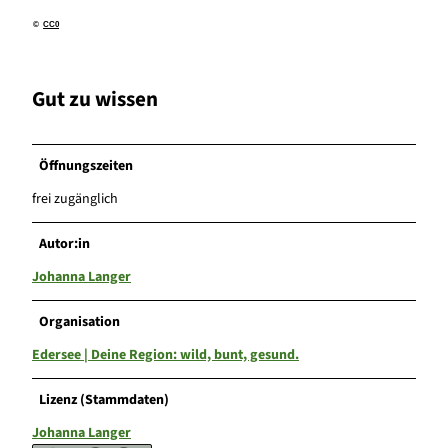
©
CC0
Gut zu wissen
Öffnungszeiten
frei zugänglich
Autor:in
Johanna Langer
Organisation
Edersee | Deine Region: wild, bunt, gesund.
Lizenz (Stammdaten)
Johanna Langer