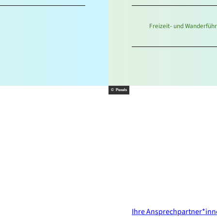
Freizeit- und Wanderfü
© Pexels
Kontakt & Services
Ihre Ansprechpartner*in