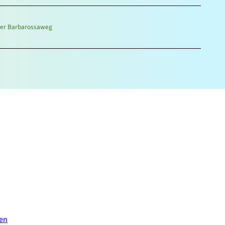
hrer Barbarossaweg
nen