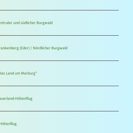
ntraler und südlicher Burgwald
ankenberg (Eder) / Nördlicher Burgwald
Das Land um Marburg"
auerland-Höhenflug
Höhenflug