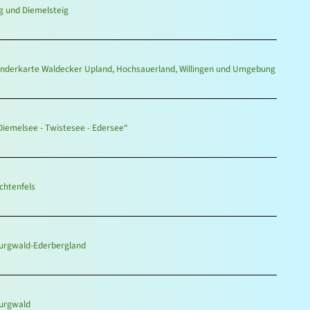
g und Diemelsteig
anderkarte Waldecker Upland, Hochsauerland, Willingen und Umgebung
iemelsee - Twistesee - Edersee“
chtenfels
urgwald-Ederbergland
urgwald