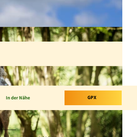
GPX
In der Nähe