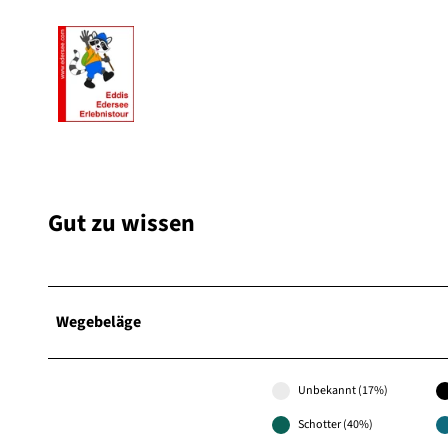
Gut zu wissen
Wegebeläge
Unbekannt (17%)
Schotter (40%)