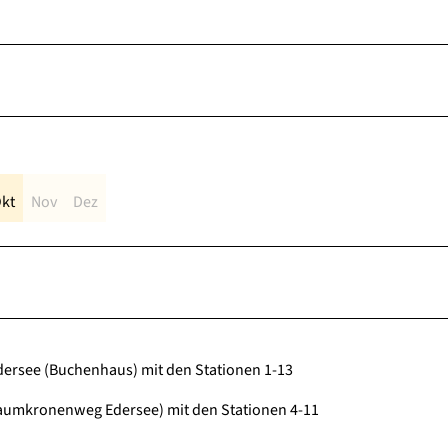
kt
Nov
Dez
Edersee (Buchenhaus) mit den Stationen 1-13
Baumkronenweg Edersee) mit den Stationen 4-11