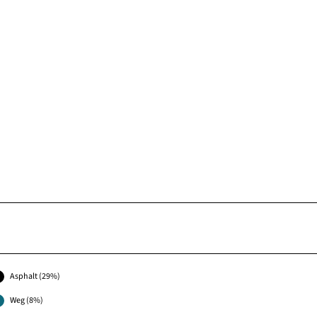
Asphalt (29%)
Weg (8%)