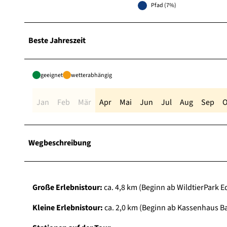
Pfad (7%)
Beste Jahreszeit
geeignet
wetterabhängig
Jan
Feb
Mär
Apr
Mai
Jun
Jul
Aug
Sep
O
Wegbeschreibung
Große Erlebnistour:
ca. 4,8 km (Beginn ab WildtierPark 
Kleine Erlebnistour:
ca. 2,0 km (Beginn ab Kassenhaus 