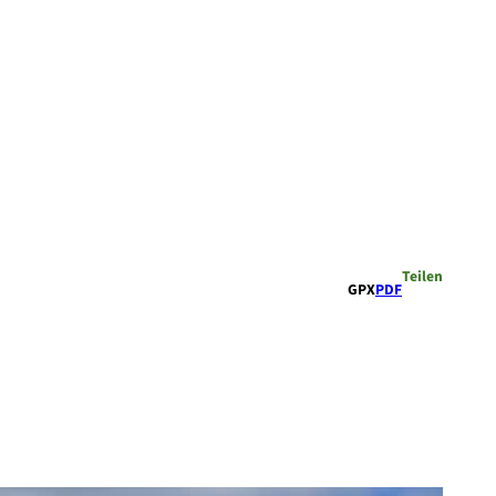
Teilen
GPX
PDF