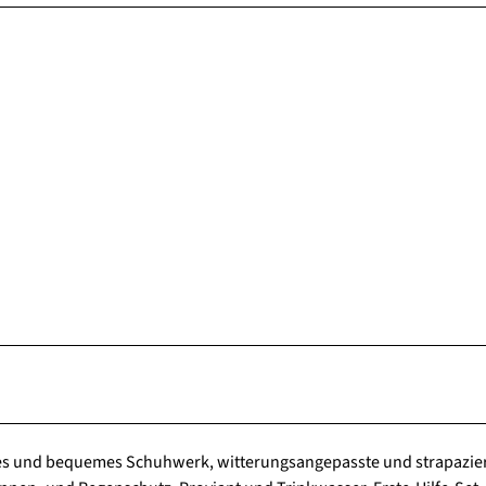
stes und bequemes Schuhwerk, witterungsangepasste und strapazie