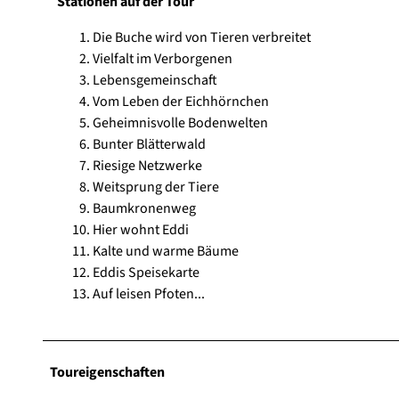
Stationen auf der Tour
Die Buche wird von Tieren verbreitet
Vielfalt im Verborgenen
Lebensgemeinschaft
Vom Leben der Eichhörnchen
Geheimnisvolle Bodenwelten
Bunter Blätterwald
Riesige Netzwerke
Weitsprung der Tiere
Baumkronenweg
Hier wohnt Eddi
Kalte und warme Bäume
Eddis Speisekarte
Auf leisen Pfoten...
Toureigenschaften