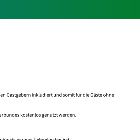
nden Gastgebern inkludiert und somit für die Gäste ohne
verbundes kostenlos genutzt werden.
für sie geringe Nebenkosten hat.