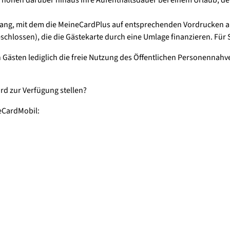
gang, mit dem die MeineCardPlus auf entsprechenden Vordrucken a
hlossen), die die Gästekarte durch eine Umlage finanzieren. Für Si
n Gästen lediglich die freie Nutzung des Öffentlichen Personennahv
rd zur Verfügung stellen?
eCardMobil: