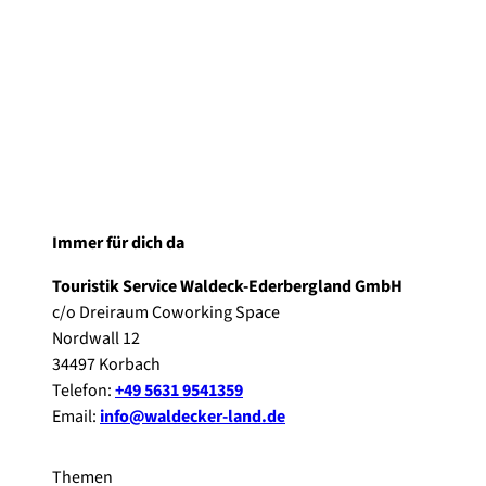
Immer für dich da
Touristik Service Waldeck-Ederbergland GmbH
c/o Dreiraum Coworking Space
Nordwall 12
34497 Korbach
Telefon:
+49 5631 9541359
Email:
info@waldecker-land.de
Themen