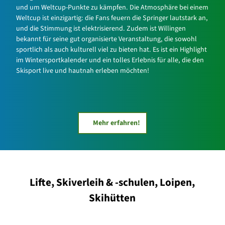
und um Weltcup-Punkte zu kämpfen. Die Atmosphäre bei einem
Weltcup ist einzigartig: die Fans feuern die Springer lautstark an,
und die Stimmung ist elektrisierend. Zudem ist Willingen
bekannt für seine gut organisierte Veranstaltung, die sowohl
sportlich als auch kulturell viel zu bieten hat. Es ist ein Highlight
im Wintersportkalender und ein tolles Erlebnis für alle, die den
Skisport live und hautnah erleben möchten!
Mehr erfahren!
Lifte, Skiverleih & -schulen, Loipen,
Skihütten