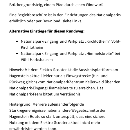
Brückengrundsteig, einem Pfad durch einen Windwurf.
Eine Begleitbroschüre ist in den Einrichtungen des Nationalparks
erhältlich oder per Download, siehe Links.
Alternative Einstiege für diesen Rundweg:
Nationalpark-Eingang und Parkplatz „Kirchlotheim“ Vöhl-
Kirchlotheim
Nationalpark-Eingang und Parkplatz „Himmelsbreite“ bei
Vöhl-Harbshausen
Hinweis: Mit dem Elektro-Scooter ist die Aussichtsplattform am
Hagenstein aktuell leider nur als Einwegstrecke (Hin- und
Rückweg gleich) vom NationalparkZentrum Kellerwald über den
Nationalpark-Eingang Himmelsbreite zu erreichen. Das
Nationalpark-Team bittet um Verständnis.
Hintergrund: Mehrere aufeinanderfolgende
Starkregenereignisse haben andere Wegeabschnitte der
Hagenstein-Route so stark unterspült, dass eine sichere
Nutzung mit dem Elektro-Scooter aktuell nicht mehr
gewährleistet werden kann.