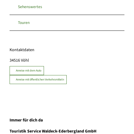
Sehenswertes
Touren
Kontaktdaten
34516
Vöhl
Anreise mit dem Auto
Anreise mit öffentlichen Verkehrsmitteln
Immer für dich da
Touristik Service Waldeck-Ederbergland GmbH