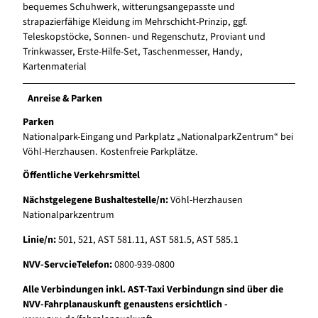
bequemes Schuhwerk, witterungsangepasste und
strapazierfähige Kleidung im Mehrschicht-Prinzip, ggf.
Teleskopstöcke, Sonnen- und Regenschutz, Proviant und
Trinkwasser, Erste-Hilfe-Set, Taschenmesser, Handy,
Kartenmaterial
Anreise & Parken
Parken
Nationalpark-Eingang und Parkplatz „NationalparkZentrum“ bei
Vöhl-Herzhausen. Kostenfreie Parkplätze.
Öffentliche Verkehrsmittel
Nächstgelegene Bushaltestelle/n:
Vöhl-Herzhausen
Nationalparkzentrum
Linie/n:
501, 521, AST 581.11, AST 581.5, AST 585.1
NVV-ServcieTelefon:
0800-939-0800
Alle Verbindungen inkl. AST-Taxi Verbindungn sind über die
NVV-Fahrplanauskunft genaustens ersichtlich -