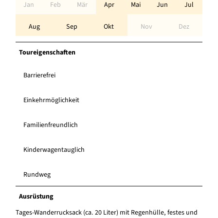
Jan
Feb
Mär
Apr
Mai
Jun
Jul
Aug
Sep
Okt
Nov
Dez
Toureigenschaften
Barrierefrei
Einkehrmöglichkeit
Familienfreundlich
Kinderwagentauglich
Rundweg
Ausrüstung
Tages-Wanderrucksack (ca. 20 Liter) mit Regenhülle, festes und