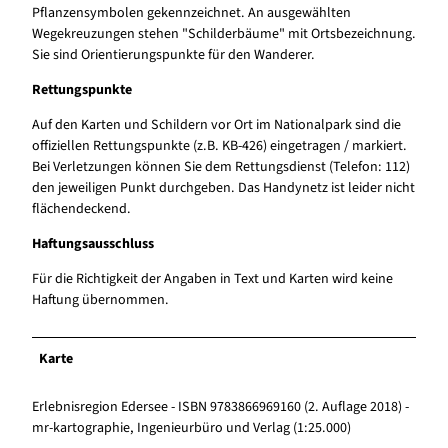
Pflanzensymbolen gekennzeichnet. An ausgewählten
Wegekreuzungen stehen "Schilderbäume" mit Ortsbezeichnung.
Sie sind Orientierungspunkte für den Wanderer.
Rettungspunkte
Auf den Karten und Schildern vor Ort im Nationalpark sind die
offiziellen Rettungspunkte (z.B. KB-426) eingetragen / markiert.
Bei Verletzungen können Sie dem Rettungsdienst (Telefon: 112)
den jeweiligen Punkt durchgeben. Das Handynetz ist leider nicht
flächendeckend.
Haftungsausschluss
Für die Richtigkeit der Angaben in Text und Karten wird keine
Haftung übernommen.
Karte
Erlebnisregion Edersee - ISBN 9783866969160 (2. Auflage 2018) -
mr-kartographie, Ingenieurbüro und Verlag (1:25.000)