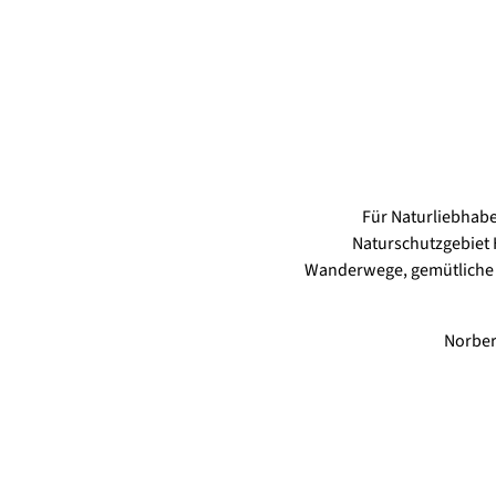
Für Naturliebhab
Naturschutzgebiet 
Wanderwege, gemütliche H
Norber