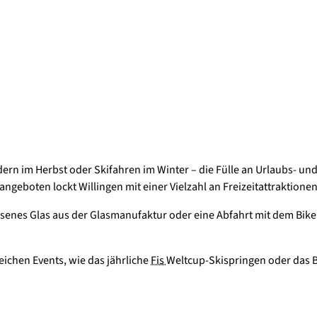
n im Herbst oder Skifahren im Winter – die Fülle an Urlaubs- und 
ngeboten lockt Willingen mit einer Vielzahl an Freizeitattraktione
asenes Glas aus der Glasmanufaktur oder eine Abfahrt mit dem Bike 
eichen Events, wie das jährliche
Fis
Weltcup-Skispringen oder das B