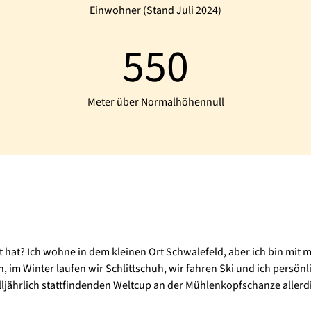
Einwohner (Stand Juli 2024)
550
Meter über Normalhöhennull
hat? Ich wohne in dem kleinen Ort Schwalefeld, aber ich bin mit mei
m Winter laufen wir Schlittschuh, wir fahren Ski und ich persönl
lljährlich stattfindenden Weltcup an der Mühlenkopfschanze allerdi