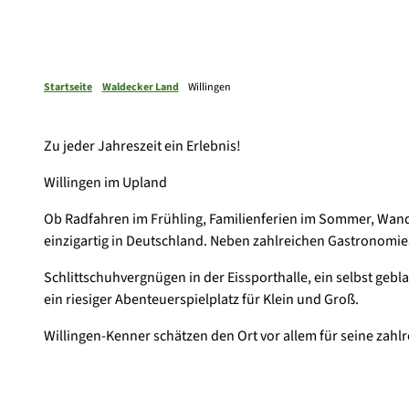
Startseite
Waldecker Land
Willingen
Zu jeder Jahreszeit ein Erlebnis!
Willingen im Upland
Ob Radfahren im Frühling, Familienferien im Sommer, Wander
einzigartig in Deutschland. Neben zahlreichen Gastronomiea
Schlittschuhvergnügen in der Eissporthalle, ein selbst gebl
ein riesiger Abenteuerspielplatz für Klein und Groß.
Willingen-Kenner schätzen den Ort vor allem für seine zahlr