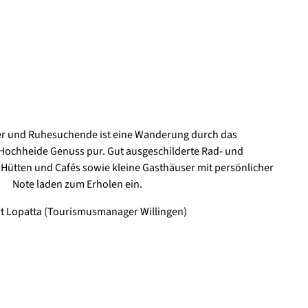
er und Ruhesuchende ist eine Wanderung durch das
Hochheide Genuss pur. Gut ausgeschilderte Rad- und
ütten und Cafés sowie kleine Gasthäuser mit persönlicher
Note laden zum Erholen ein.
t Lopatta (Tourismusmanager Willingen)