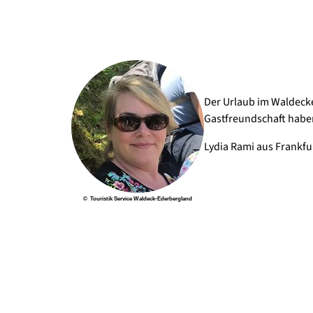
Der Urlaub im Waldecke
Gastfreundschaft habe
Lydia Rami aus Frankfu
© Touristik Service Waldeck-Ederbergland