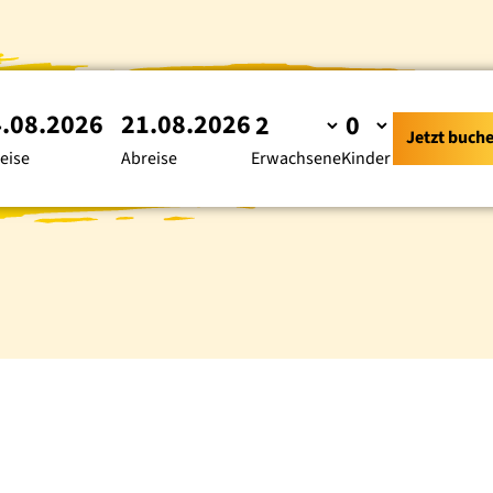
.08.2026
21.08.2026
Jetzt buch
eise
Abreise
Erwachsene
Kinder