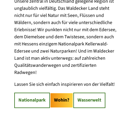
Unsere zentral in Deutschland gelegene Region ist
unglaublich vielfältig. Das Waldecker Land steht
nicht nur für viel Natur mit Seen, Flüssen und
Wäldern, sondern auch für viele unterschiedliche
Erlebnisse! Wir punkten nicht nur mit dem Edersee,
dem Diemelsee und dem Twistesee, sondern auch
mit Hessens einzigem Nationalpark Kellerwald-
Edersee und zwei Naturparken! Und im Waldecker
Land ist man aktiv unterwegs: auf zahlreichen
Qualitätswanderwegen und zertifizierten
Radwegen!
Lassen Sie sich einfach inspirieren von der Vielfalt!
Nationalpark
Wohin?
Wasserwelt