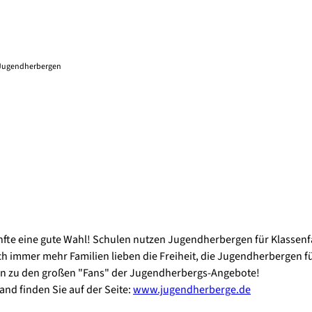
 Jugendherbergen
!
e eine gute Wahl! Schulen nutzen Jugendherbergen für Klassenfah
 immer mehr Familien lieben die Freiheit, die Jugendherbergen fü
 zu den großen "Fans" der Jugendherbergs-Angebote!
nd finden Sie auf der Seite:
www.jugendherberge.de