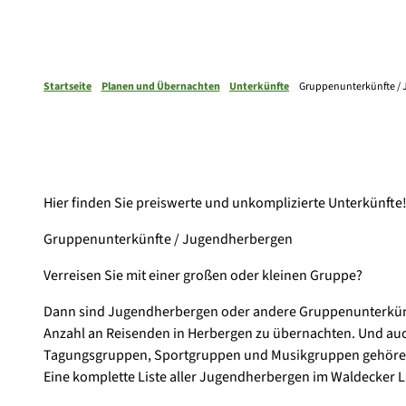
Startseite
Planen und Übernachten
Unterkünfte
Gruppenunterkünfte /
Hier finden Sie preiswerte und unkomplizierte Unterkünfte
Gruppenunterkünfte / Jugendherbergen
Verreisen Sie mit einer großen oder kleinen Gruppe?
Dann sind Jugendherbergen oder andere Gruppenunterkünft
Anzahl an Reisenden in Herbergen zu übernachten. Und auch
Tagungsgruppen, Sportgruppen und Musikgruppen gehören
Eine komplette Liste aller Jugendherbergen im Waldecker La