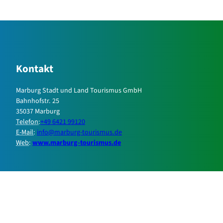
Kontakt
Marburg Stadt und Land Tourismus GmbH
Bahnhofstr. 25
35037 Marburg
Telefon
:
+49 6421 99120
E-Mail
:
info@marburg-tourismus.de
Web
:
www.marburg-tourismus.de