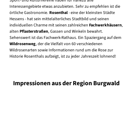
Sport- und Kulturvereine haben für nahezu alle
Interessengebiete etwas anzubieten. Sehr zu empfehlen ist die
örtliche Gastronomie.
Rosenthal
- eine der kleinsten Städte
Hessens - hat sein mittelalterliches Stadtbild und seinen
individuellen Charme mit seinen zahlreichen
Fachwerkhäusern
,
alten
Pflasterstraßen
, Gassen und Winkeln bewahrt.
Sehenswert ist das Fachwerk-Rathaus. Ein Spaziergang auf dem
Wildrosenweg
, der die Vielfalt von 60 verschiedenen
Wildrosenarten sowie Informationen rund um die Rose zur
Historie Rosenthals aufzeigt, ist zu jeder Jahreszeit lohnend!
Impressionen
aus der Region Burgwald