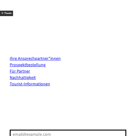
k
s
a
t
m
© Pexels
Kontakt & Services
Ihre Ansprechpartner*innen
Prospektbestellung
Für Partner
Nachhaltigkeit
Tourist-Informationen
Erholung direkt ins Postfach
E-Mail-Adresse
(Erforderlich)