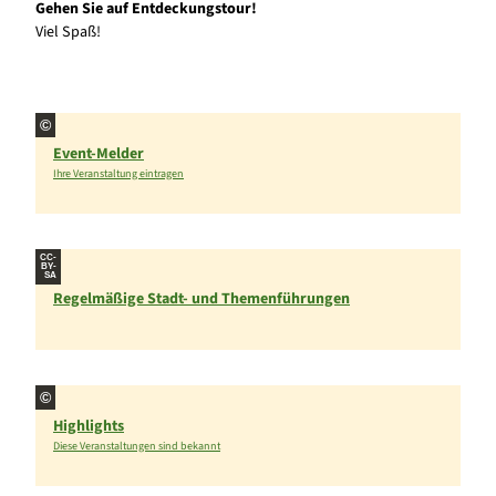
Gehen Sie auf Entdeckungstour!
Viel Spaß!
©
Event-Melder
Ihre Veranstaltung eintragen
CC-
BY-
SA
Regelmäßige Stadt- und Themenführungen
©
Highlights
Diese Veranstaltungen sind bekannt