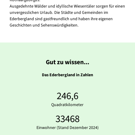
Rothaargebirges.
Ausgedehnte Wälder und idyllische Wiesentäler sorgen für einen
unvergesslichen Urlaub. Die Städte und Gemeinden im
Ederbergland sind gastfreundlich und haben ihre eigenen
Geschichten und Sehenswürdigkeiten.
Gut zu wissen...
Das Ederbergland in Zahlen
246,6
Quadratkilometer
33468
Einwohner (Stand Dezember 2024)