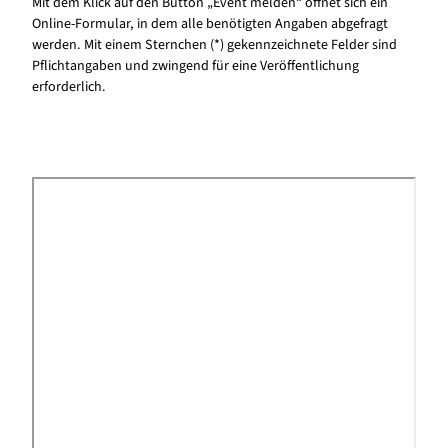
Mit dem Klick auf den Button „Event melden“ öffnet sich ein
Online-Formular, in dem alle benötigten Angaben abgefragt
werden. Mit einem Sternchen (*) gekennzeichnete Felder sind
Pflichtangaben und zwingend für eine Veröffentlichung
erforderlich.