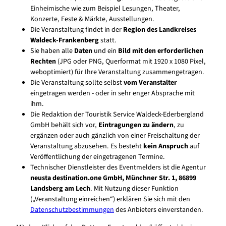
Einheimische wie zum Beispiel Lesungen, Theater,
Konzerte, Feste & Märkte, Ausstellungen.
Die Veranstaltung findet in der
Region des Landkreises
Waldeck-Frankenberg
statt.
Sie haben alle
Daten
und ein
Bild mit den erforderlichen
Rechten
(JPG oder PNG, Querformat mit 1920 x 1080 Pixel,
weboptimiert) für Ihre Veranstaltung zusammengetragen.
Die Veranstaltung sollte selbst
vom Veranstalter
eingetragen werden - oder in sehr enger Absprache mit
ihm.
Die Redaktion der Touristik Service Waldeck-Ederbergland
GmbH behält sich vor,
Eintragungen zu ändern
, zu
ergänzen oder auch gänzlich von einer Freischaltung der
Veranstaltung abzusehen. Es besteht
kein Anspruch
auf
Veröffentlichung der eingetragenen Termine.
Technischer Dienstleister des Eventmelders ist die Agentur
neusta destination.one GmbH, Münchner Str. 1, 86899
Landsberg am Lech
. Mit Nutzung dieser Funktion
(„Veranstaltung einreichen“) erklären Sie sich mit den
Datenschutzbestimmungen
des Anbieters einverstanden.