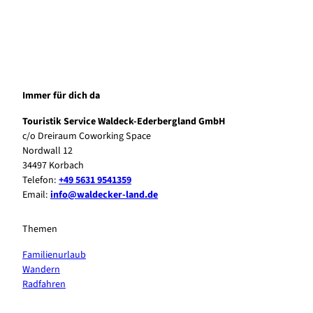
Immer für dich da
Touristik Service Waldeck-Ederbergland GmbH
c/o Dreiraum Coworking Space
Nordwall 12
34497 Korbach
Telefon:
+49 5631 9541359
Email:
info@waldecker-land.de
Themen
Familienurlaub
Wandern
Radfahren