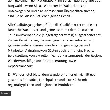
dem gleichnamigen Nationalpark, im Bereich Ederbergland oder
Burgwald - wenn Sie als Wanderer im Waldecker Land
unterwegs sind und eine Adresse zum Übernachten suchen,
sind Sie bei diesen Betrieben gerade richtig.
Alle Qualitätsgastgeber erfüllen die Qualitätskriterien, die der
Deutsche Wanderverband gemeinsam mit dem Deutschen
Tourismusverband e.V. (eingetragener Verein) ausgearbeitet hat.
Zu den Kernkriterien, die uneingeschränkt einzuhalten sind
gehören unter anderem: wanderkundige Gastgeber und
Mitarbeiter, Aufnahme von Gästen auch für nur eine Nacht,
Bereitstellung von aktuellem Wanderkartenmaterial der Region,
Wandervorschläge und Routenberatung sowie
Gepäcktransport.
Ein Wanderhotel bietet dem Wanderer ferner ein vielfältiges
gesundes Frühstück, Lunchpakete und eine Küche mit
regionaltypischen und regionalen Produkten.
© pexels