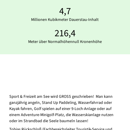
4,7
Millionen Kubikmeter Dauerstau-Inhalt
216,4
Meter über Normalhöhennull Kronenhöhe
Sport & Freizeit am See wird GROSS geschrieben! Man kann
ganzjährig angeln, Stand Up Paddeling, Wasserfahrrad oder
Kayak fahren, Golf spielen auf einer 9-Loch-Anlage oder auf
einem Adventure-Minigolf-Platz, die Wasserskianlage nutzen
oder im Strandbad die Seele baumeln lassen!
Tobias Rückschloß (Fachbereichsleiter Touristik-Service und