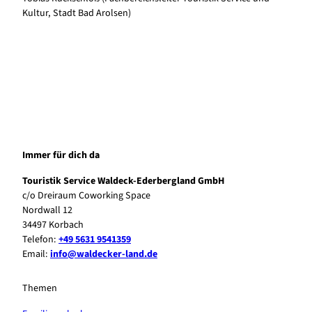
Kultur, Stadt Bad Arolsen)
Immer für dich da
Touristik Service Waldeck-Ederbergland GmbH
c/o Dreiraum Coworking Space
Nordwall 12
34497 Korbach
Telefon:
+49 5631 9541359
Email:
info@waldecker-land.de
Themen