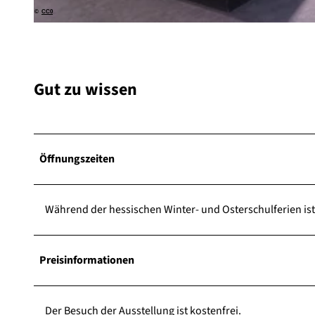
©
CC0
© Daniel Feldmann |
CC-BY-SA
Gut zu wissen
Öffnungszeiten
Während der hessischen Winter- und Osterschulferien ist 
Preisinformationen
Der Besuch der Ausstellung ist kostenfrei.