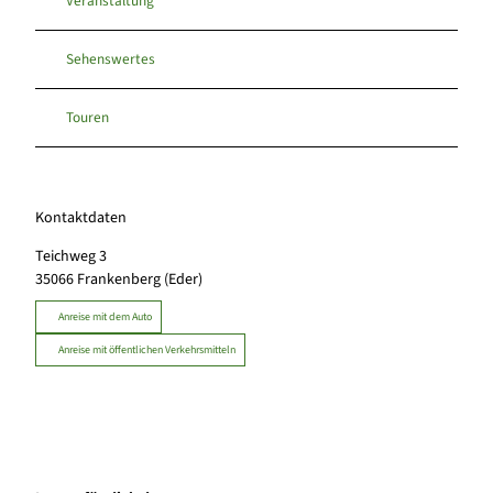
Veranstaltung
Sehenswertes
Touren
Kontaktdaten
Teichweg 3
35066
Frankenberg (Eder)
Anreise mit dem Auto
Anreise mit öffentlichen Verkehrsmitteln