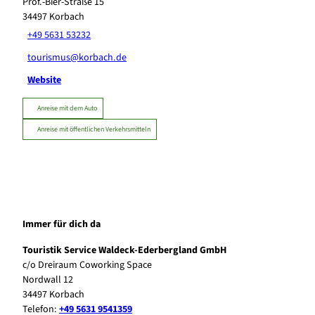
Prof.-Bier-Straße 15
34497
Korbach
+49 5631 53232
tourismus@korbach.de
Website
Anreise mit dem Auto
Anreise mit öffentlichen Verkehrsmitteln
Immer für dich da
Touristik Service Waldeck-Ederbergland GmbH
c/o Dreiraum Coworking Space
Nordwall 12
34497 Korbach
Telefon:
+49 5631 9541359