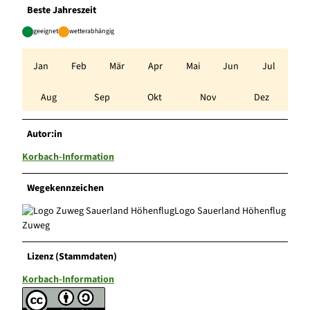
Beste Jahreszeit
geeignet
wetterabhängig
Jan
Feb
Mär
Apr
Mai
Jun
Jul
Aug
Sep
Okt
Nov
Dez
Autor:in
Korbach-Information
Wegekennzeichen
Logo Sauerland Höhenflug
Zuweg
Lizenz (Stammdaten)
Korbach-Information