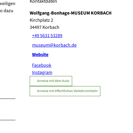
Kontaktdaten
weiligen
so dazu
Wolfgang-Bonhage-MUSEUM KORBACH
Kirchplatz 2
34497
Korbach
+49 5631 53289
museum@korbach.de
Website
Facebook
Instagram
Anreise mit dem Auto
Anreise mit öffentlichen Verkehrsmitteln