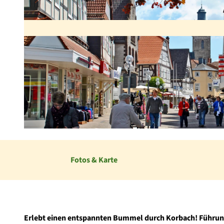
© Stadt Korbach |
CC-BY-SA
Fotos & Karte
Erlebt einen entspannten Bummel durch Korbach!
Führun