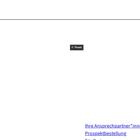
© Pexels
Kontakt & Services
Ihre Ansprechpartner*in
Prospektbestellung