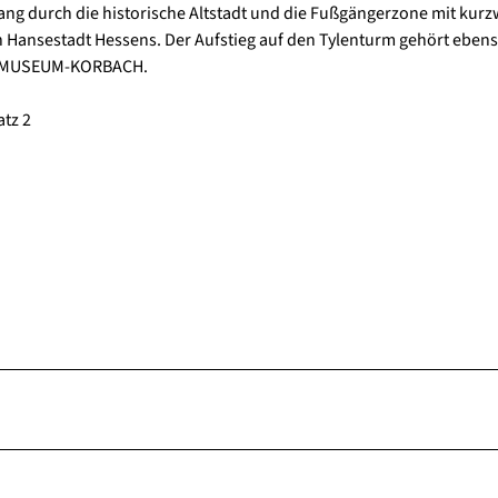
ang durch die historische Altstadt und die Fußgängerzone mit kurz
 Hansestadt Hessens. Der Aufstieg auf den Tylenturm gehört eben
ge-MUSEUM-KORBACH.
tz 2