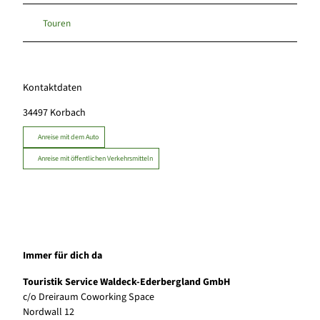
Touren
Kontaktdaten
34497
Korbach
Anreise mit dem Auto
Anreise mit öffentlichen Verkehrsmitteln
Immer für dich da
Touristik Service Waldeck-Ederbergland GmbH
c/o Dreiraum Coworking Space
Nordwall 12