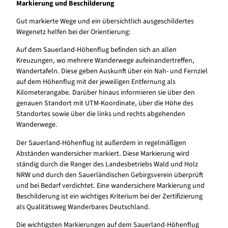
Markierung und Beschilderung
Gut markierte Wege und ein übersichtlich ausgeschildertes
Wegenetz helfen bei der Orientierung:
Auf dem Sauerland-Höhenflug befinden sich an allen
Kreuzungen, wo mehrere Wanderwege aufeinandertreffen,
Wandertafeln. Diese geben Auskunft über ein Nah- und Fernziel
auf dem Höhenflug mit der jeweiligen Entfernung als
Kilometerangabe. Darüber hinaus informieren sie über den
genauen Standort mit UTM-Koordinate, über die Höhe des
Standortes sowie über die links und rechts abgehenden
Wanderwege.
Der Sauerland-Höhenflug ist außerdem in regelmäßigen
Abständen wandersicher markiert. Diese Markierung wird
ständig durch die Ranger des Landesbetriebs Wald und Holz
NRW und durch den Sauerländischen Gebirgsverein überprüft
und bei Bedarf verdichtet. Eine wandersichere Markierung und
Beschilderung ist ein wichtiges Kriterium bei der Zertifizierung
als Qualitätsweg Wanderbares Deutschland.
Die wichtigsten Markierungen auf dem Sauerland-Höhenflug