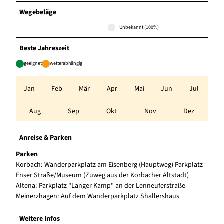
Wegebeläge
Unbekannt (100%)
Beste Jahreszeit
geeignet
wetterabhängig
Jan
Feb
Mär
Apr
Mai
Jun
Jul
Aug
Sep
Okt
Nov
Dez
Anreise & Parken
Parken
Korbach: Wanderparkplatz am Eisenberg (Hauptweg) Parkplatz
Enser Straße/Museum (Zuweg aus der Korbacher Altstadt)
Altena: Parkplatz "Langer Kamp" an der Lenneuferstraße
Meinerzhagen: Auf dem Wanderparkplatz Shallershaus
Weitere Infos