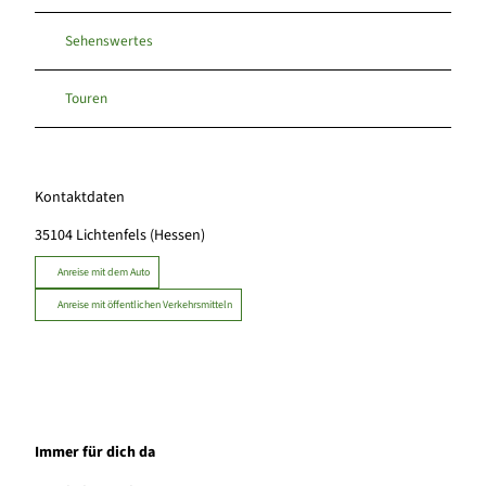
Sehenswertes
Touren
Kontaktdaten
35104
Lichtenfels (Hessen)
Anreise mit dem Auto
Anreise mit öffentlichen Verkehrsmitteln
Immer für dich da