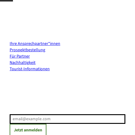
Kontakt & Services
Ihre Ansprechpartner*innen
Prospektbestellung
Für Partner
Nachhaltigkeit
Tourist-Informationen
Erholung direkt ins Postfach
E-Mail-Adresse
(Erforderlich)
Jetzt anmelden