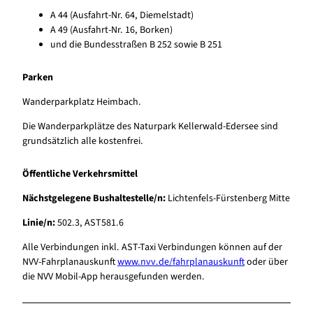
A 44 (Ausfahrt-Nr. 64, Diemelstadt)
A 49 (Ausfahrt-Nr. 16, Borken)
und die Bundesstraßen B 252 sowie B 251
Parken
Wanderparkplatz Heimbach.
Die Wanderparkplätze des Naturpark Kellerwald-Edersee sind
grundsätzlich alle kostenfrei.
Öffentliche Verkehrsmittel
Nächstgelegene Bushaltestelle/n:
Lichtenfels-Fürstenberg Mitte
Linie/n:
502.3, AST581.6
Alle Verbindungen inkl. AST-Taxi Verbindungen können auf der
NVV-Fahrplanauskunft
www.nvv.de/fahrplanauskunft
oder über
die NVV Mobil-App herausgefunden werden.