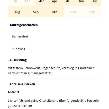
Jan
Feb
Mär
Apr
Mai
Jun
Jul
Aug
Sep
Okt
Nov
Dez
Toureigenschaften
Barrierefrei
Rundweg
Ausrüstung
Mit festem Schuhwerk, Regenschutz, Verpflegung und einer
Karte ist man gut ausgestattet.
Anreise & Parken
Anfahrt
Lichtenfels und seine Ortsteile sind über folgende Straßen sehr
gut zu erreichen: