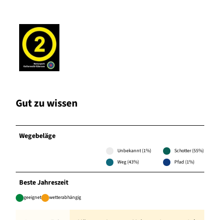
Gut zu wissen
Wegebeläge
Unbekannt (1%)
Schotter (55%)
Weg (43%)
Pfad (1%)
Beste Jahreszeit
geeignet
wetterabhängig