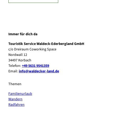
Immer für dich da
Touristik Service Waldeck-Ederbergland GmbH
c/o Dreiraum Coworking Space
Nordwall 12
34497 Korbach
Telefon:
+49 5631 9541359
Email:
info@waldecker-land.de
Themen
Familienurlaub
Wandern
Radfahren