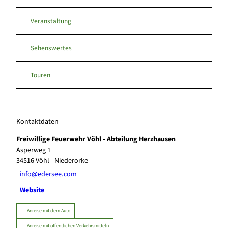
Veranstaltung
Sehenswertes
Touren
Kontaktdaten
Freiwillige Feuerwehr Vöhl - Abteilung Herzhausen
Asperweg 1
34516
Vöhl
- Niederorke
info@edersee.com
Website
Anreise mit dem Auto
Anreise mit öffentlichen Verkehrsmitteln