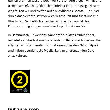
Ruinen erahnen lassen. Noch vor Fürstenberg biegen wir ab und
treffen schließlich auf den Lichtenfelser Panoramaweg. Diesem
Weg folgen wir und treffen auf ein idyllisches Bachtal. Der Pfad
durch das Seitental ist von Wiesen gesäumt und führt uns zur
Itter hinab. Schließlich erreichen wir die Stauwurzel des
Edersees und gelangen zum Wanderparkplatz zurück.
In Herzhausen, unweit des Wanderparkplatzes Mühlenberg,
befindet sich das NationalparkZentrum Kellerwald-Edersee. Hier
erfahren wir spannende Informationen über den Nationalpark
und haben ebenfalls die Möglichkeit im angrenzenden Café
einzukehren.
Gut zu wissen