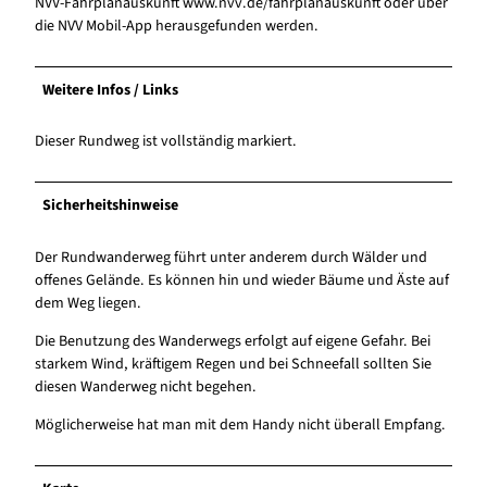
NVV-Fahrplanauskunft www.nvv.de/fahrplanauskunft oder über
die NVV Mobil-App herausgefunden werden.
Weitere Infos / Links
Dieser Rundweg ist vollständig markiert.
Sicherheitshinweise
Der Rundwanderweg führt unter anderem durch Wälder und
offenes Gelände. Es können hin und wieder Bäume und Äste auf
dem Weg liegen.
Die Benutzung des Wanderwegs erfolgt auf eigene Gefahr. Bei
starkem Wind, kräftigem Regen und bei Schneefall sollten Sie
diesen Wanderweg nicht begehen.
Möglicherweise hat man mit dem Handy nicht überall Empfang.