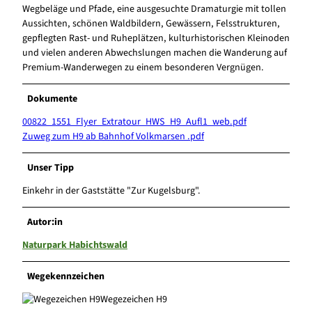
Wegbeläge und Pfade, eine ausgesuchte Dramaturgie mit tollen
Aussichten, schönen Waldbildern, Gewässern, Felsstrukturen,
gepflegten Rast- und Ruheplätzen, kulturhistorischen Kleinoden
und vielen anderen Abwechslungen machen die Wanderung auf
Premium-Wanderwegen zu einem besonderen Vergnügen.
Dokumente
00822_1551_Flyer_Extratour_HWS_H9_Aufl1_web.pdf
Zuweg zum H9 ab Bahnhof Volkmarsen .pdf
Unser Tipp
Einkehr in der Gaststätte "Zur Kugelsburg".
Autor:in
Naturpark Habichtswald
Wegekennzeichen
Wegezeichen H9