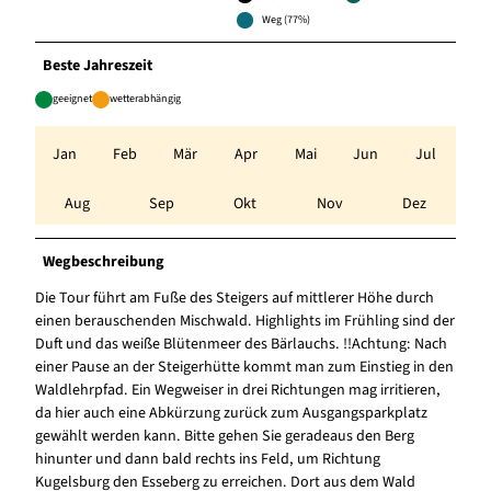
Weg (77%)
Beste Jahreszeit
geeignet
wetterabhängig
Jan
Feb
Mär
Apr
Mai
Jun
Jul
Aug
Sep
Okt
Nov
Dez
Wegbeschreibung
Die Tour führt am Fuße des Steigers auf mittlerer Höhe durch
einen berauschenden Mischwald. Highlights im Frühling sind der
Duft und das weiße Blütenmeer des Bärlauchs. !!Achtung: Nach
einer Pause an der Steigerhütte kommt man zum Einstieg in den
Waldlehrpfad. Ein Wegweiser in drei Richtungen mag irritieren,
da hier auch eine Abkürzung zurück zum Ausgangsparkplatz
gewählt werden kann. Bitte gehen Sie geradeaus den Berg
hinunter und dann bald rechts ins Feld, um Richtung
Kugelsburg den Esseberg zu erreichen. Dort aus dem Wald