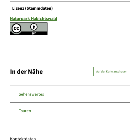
Lizenz (Stammdaten)
Naturpark Habichtswald
In der Nähe
Auf der Karte anschauen
Sehenswertes
Touren
Kontaktdaten