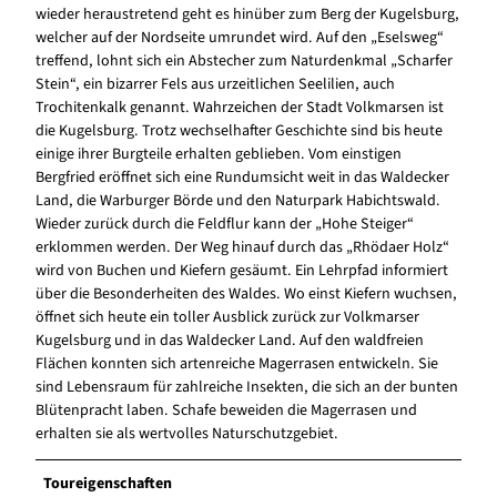
wieder heraustretend geht es hinüber zum Berg der Kugelsburg,
welcher auf der Nordseite umrundet wird. Auf den „Eselsweg“
treffend, lohnt sich ein Abstecher zum Naturdenkmal „Scharfer
Stein“, ein bizarrer Fels aus urzeitlichen Seelilien, auch
Trochitenkalk genannt. Wahrzeichen der Stadt Volkmarsen ist
die Kugelsburg. Trotz wechselhafter Geschichte sind bis heute
einige ihrer Burgteile erhalten geblieben. Vom einstigen
Bergfried eröffnet sich eine Rundumsicht weit in das Waldecker
Land, die Warburger Börde und den Naturpark Habichtswald.
Wieder zurück durch die Feldflur kann der „Hohe Steiger“
erklommen werden. Der Weg hinauf durch das „Rhödaer Holz“
wird von Buchen und Kiefern gesäumt. Ein Lehrpfad informiert
über die Besonderheiten des Waldes. Wo einst Kiefern wuchsen,
öffnet sich heute ein toller Ausblick zurück zur Volkmarser
Kugelsburg und in das Waldecker Land. Auf den waldfreien
Flächen konnten sich artenreiche Magerrasen entwickeln. Sie
sind Lebensraum für zahlreiche Insekten, die sich an der bunten
Blütenpracht laben. Schafe beweiden die Magerrasen und
erhalten sie als wertvolles Naturschutzgebiet.
Toureigenschaften