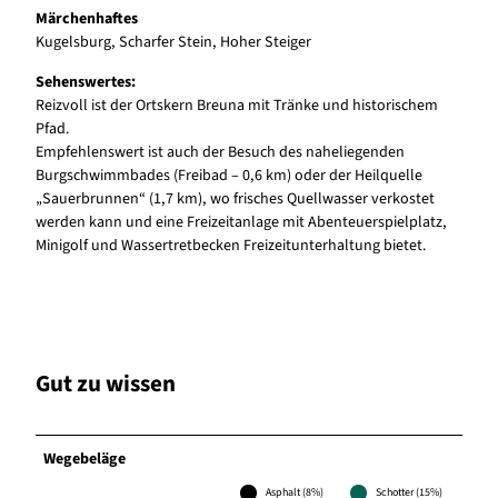
Märchenhaftes
Kugelsburg, Scharfer Stein, Hoher Steiger
Sehenswertes:
Reizvoll ist der Ortskern Breuna mit Tränke und historischem
Pfad.
Empfehlenswert ist auch der Besuch des naheliegenden
Burgschwimmbades (Freibad – 0,6 km) oder der Heilquelle
„Sauerbrunnen“ (1,7 km), wo frisches Quellwasser verkostet
werden kann und eine Freizeitanlage mit Abenteuerspielplatz,
Minigolf und Wassertretbecken Freizeitunterhaltung bietet.
Gut zu wissen
Wegebeläge
Asphalt (8%)
Schotter (15%)