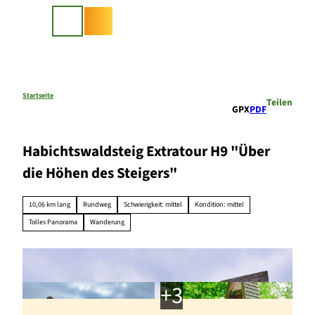
Z
u
Suche
m
I
n
h
a
Startseite
Teilen
GPX
PDF
l
t
Habichtswaldsteig Extratour H9 "Über
die Höhen des Steigers"
10,06 km lang
Rundweg
Schwierigkeit: mittel
Kondition: mittel
Tolles Panorama
Wanderung