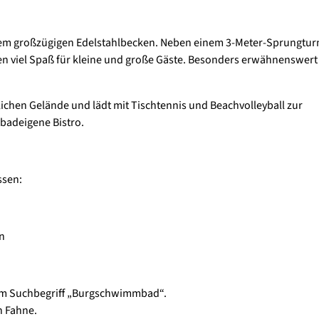
em großzügigen Edelstahlbecken. Neben einem 3-Meter-Sprungtu
n viel Spaß für kleine und große Gäste. Besonders erwähnenswert i
ichen Gelände und lädt mit Tischtennis und Beachvolleyball zur
 badeigene Bistro.
ssen:
n
 dem Suchbegriff „Burgschwimmbad“.
n Fahne.