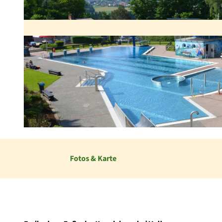
© Stadt Volkmarsen |
CC-BY
Fotos & Karte