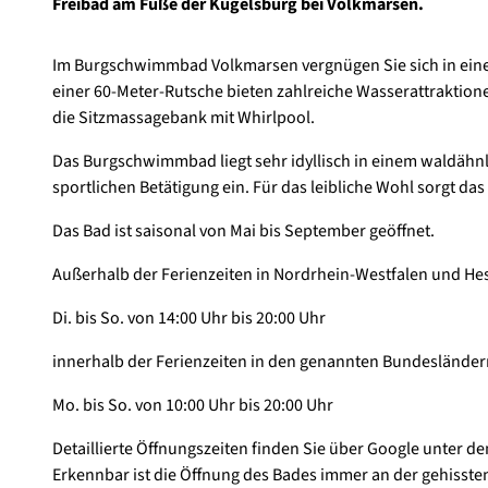
Freibad am Fuße der Kugelsburg bei Volkmarsen.
Im Burgschwimmbad Volkmarsen vergnügen Sie sich in ein
einer 60-Meter-Rutsche bieten zahlreiche Wasserattraktione
die Sitzmassagebank mit Whirlpool.
Das Burgschwimmbad liegt sehr idyllisch in einem waldähnl
sportlichen Betätigung ein. Für das leibliche Wohl sorgt das
Das Bad ist saisonal von Mai bis September geöffnet.
Außerhalb der Ferienzeiten in Nordrhein-Westfalen und He
Di. bis So. von 14:00 Uhr bis 20:00 Uhr
innerhalb der Ferienzeiten in den genannten Bundesländer
Mo. bis So. von 10:00 Uhr bis 20:00 Uhr
Detaillierte Öffnungszeiten finden Sie über Google unter
Erkennbar ist die Öffnung des Bades immer an der gehisste