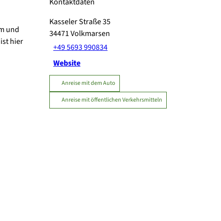
Kontaktdaten
Kasseler Straße 35
rm und
34471
Volkmarsen
st hier
+49 5693 990834
Website
Anreise mit dem Auto
Anreise mit öffentlichen Verkehrsmitteln