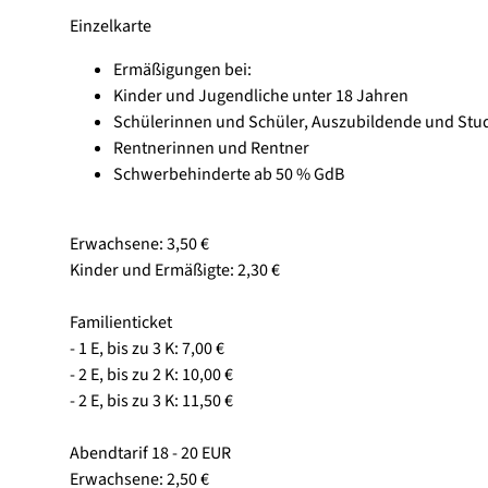
Einzelkarte
Ermäßigungen bei:
Kinder und Jugendliche unter 18 Jahren
Schülerinnen und Schüler, Auszubildende und Stud
Rentnerinnen und Rentner
Schwerbehinderte ab 50 % GdB
Erwachsene: 3,50 €
Kinder und Ermäßigte: 2,30 €
Familienticket
- 1 E, bis zu 3 K: 7,00 €
- 2 E, bis zu 2 K: 10,00 €
- 2 E, bis zu 3 K: 11,50 €
Abendtarif 18 - 20 EUR
Erwachsene: 2,50 €