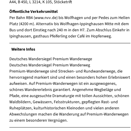
A44, B 450, L 3214, K 105, Stöcketrift
Öffentliche Verkehrsmittel
Per Bahn RB4 (www.nvv.de) bis Wolfhagen und per Pedes zum Hellen
Platz (4200 m). Alternativ bis Wolfhagen-Ippinghausen Mitte mit dem
Bus und dort Einstieg nach 240 m in den H7. Zum Abschlus Einkehr in
Ipinghausen, gasthaus Pfeiferling oder Café im Hopfenweg.
Weitere Infos
Deutsches Wandersiegel Premium Wanderwege
Deutsches Wandersiegel Premium Wanderweg
Premium-Wanderwege sind Strecken- und Rundwanderwege, die
hervorragend markiert sind und einen besonders hohen Erlebniswert
aufweisen. Auf Premium-Wanderwegen ist ein ausgewogenes,
schönes Wandererlebnis garantiert. Angenehme Wegbeläge und
Pfade, eine ausgesuchte Dramaturgie mit tollen Aussichten, schönen
Waldbildern, Gewässern, Felsstrukturen, gepflegten Rast- und
Ruheplätzen, kulturhistorischen Kleinoden und vielen anderen
Abwechslungen machen die Wanderung auf Premium-Wanderwegen
zu einem besonderen Vergnügen.