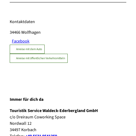
Kontaktdaten
34466
Wolfhagen
Facebook
Anreise mit dem Auto
Anreise mit öffentlichen Verkehrsmitteln
Immer für dich da
Touristik Service Waldeck-Ederbergland GmbH
c/o Dreiraum Coworking Space
Nordwall 12
34497 Korbach