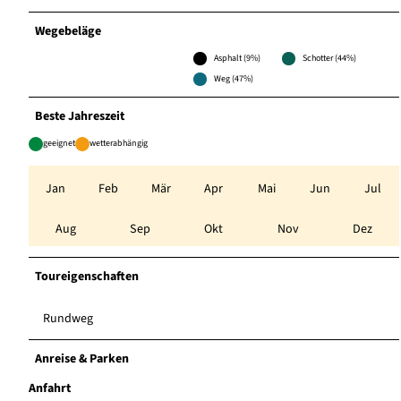
Wegebeläge
Asphalt (9%)
Schotter (44%)
Weg (47%)
Beste Jahreszeit
geeignet
wetterabhängig
Jan
Feb
Mär
Apr
Mai
Jun
Jul
Aug
Sep
Okt
Nov
Dez
Toureigenschaften
Rundweg
Anreise & Parken
Anfahrt