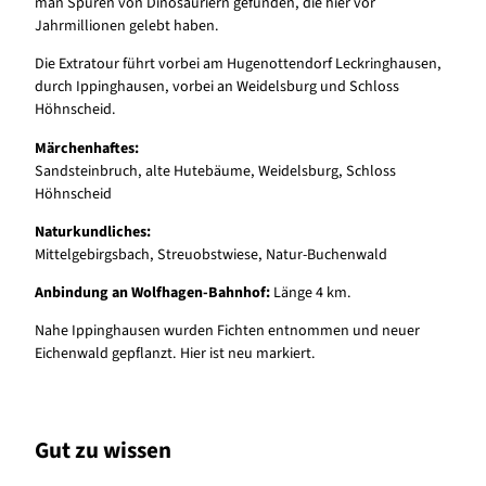
man Spuren von Dinosauriern gefunden, die hier vor
Jahrmillionen gelebt haben.
Die Extratour führt vorbei am Hugenottendorf Leckringhausen,
durch Ippinghausen, vorbei an Weidelsburg und Schloss
Höhnscheid.
Märchenhaftes:
Sandsteinbruch, alte Hutebäume, Weidelsburg, Schloss
Höhnscheid
Naturkundliches:
Mittelgebirgsbach, Streuobstwiese, Natur-Buchenwald
Anbindung an Wolfhagen-Bahnhof:
Länge 4 km.
Nahe Ippinghausen wurden Fichten entnommen und neuer
Eichenwald gepflanzt. Hier ist neu markiert.
Gut zu wissen