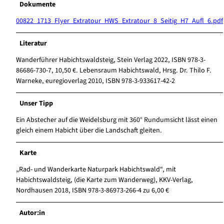
Dokumente
00822_1713_Flyer_Extratour_HWS_Extratour_8_Seitig_H7_Aufl_6.pdf
Literatur
Wanderführer Habichtswaldsteig, Stein Verlag 2022, ISBN 978-3-
86686-730-7, 10,50 €. Lebensraum Habichtswald, Hrsg. Dr. Thilo F.
Warneke, euregioverlag 2010, ISBN 978-3-933617-42-2
Unser Tipp
Ein Abstecher auf die Weidelsburg mit 360° Rundumsicht lässt einen
gleich einem Habicht über die Landschaft gleiten.
Karte
„Rad- und Wanderkarte Naturpark Habichtswald“, mit
Habichtswaldsteig, (die Karte zum Wanderweg), KKV-Verlag,
Nordhausen 2018, ISBN 978-3-86973-266-4 zu 6,00 €
Autor:in