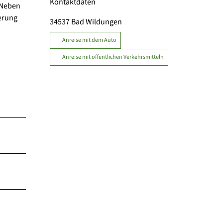
Kontaktdaten
 Neben
erung
34537
Bad Wildungen
Anreise mit dem Auto
Anreise mit öffentlichen Verkehrsmitteln