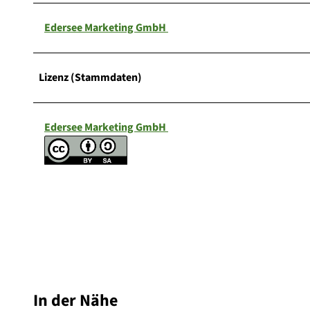
Edersee Marketing GmbH
Lizenz (Stammdaten)
Edersee Marketing GmbH
In der Nähe