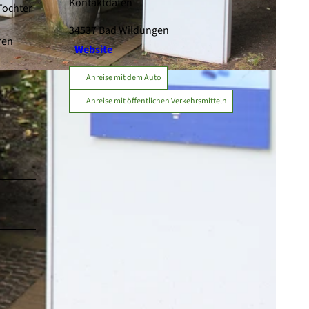
Kontaktdaten
Tochter
34537
Bad Wildungen
ren
Website
Anreise mit dem Auto
Anreise mit öffentlichen Verkehrsmitteln