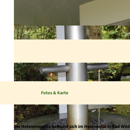
Fotos & Karte
Die Helenenquelle befindet sich im Helenental in Bad Wil