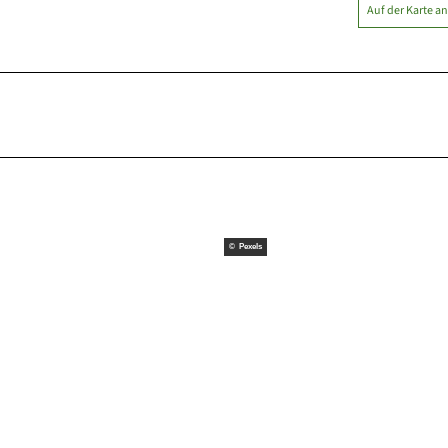
Auf der Karte a
© Pexels