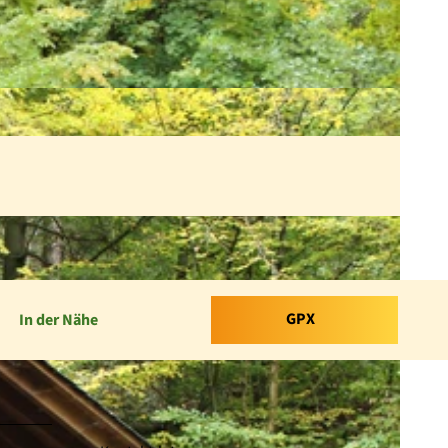
GPX
In der Nähe