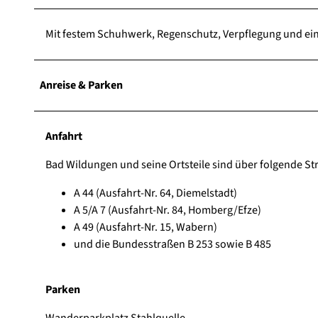
Mit festem Schuhwerk, Regenschutz, Verpflegung und eine
Anreise & Parken
Anfahrt
Bad Wildungen und seine Ortsteile sind über folgende Str
A 44 (Ausfahrt-Nr. 64, Diemelstadt)
A 5/A 7 (Ausfahrt-Nr. 84, Homberg/Efze)
A 49 (Ausfahrt-Nr. 15, Wabern)
und die Bundesstraßen B 253 sowie B 485
Parken
Wanderparkplatz Stahlquelle.