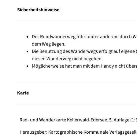
Sicherheitshinweise
Der Rundwanderweg führt unter anderem durch Wäl
dem Weg liegen.
Die Benutzung des Wanderwegs erfolgt auf eigene G
diesen Wanderweg nicht begehen.
Möglicherweise hat man mit dem Handy nicht über
Karte
Rad- und Wanderkarte Kellerwald-Edersee, 5. Auflage (1:
Herausgeber: Kartographische Kommunale Verlagsgesel