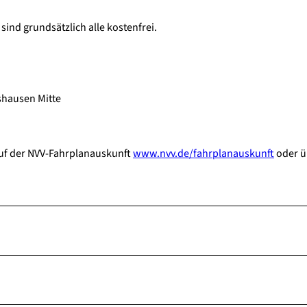
ind grundsätzlich alle kostenfrei.
hausen Mitte
auf der NVV-Fahrplanauskunft
www.nvv.de/fahrplanauskunft
oder ü