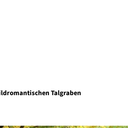
ildromantischen Talgraben