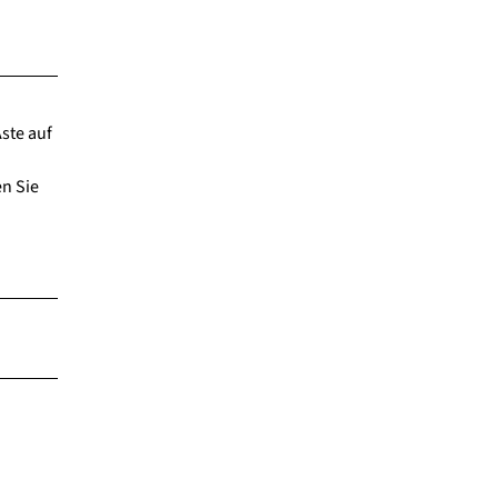
ste auf
en Sie