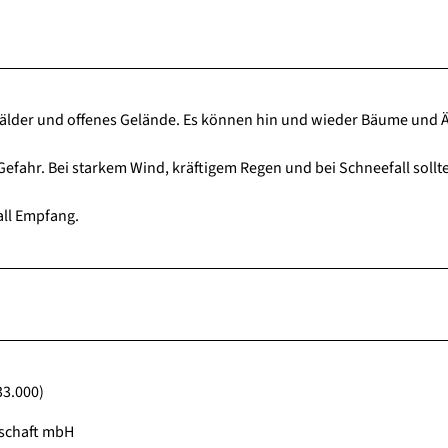
der und offenes Gelände. Es können hin und wieder Bäume und Ä
efahr. Bei starkem Wind, kräftigem Regen und bei Schneefall sollt
all Empfang.
33.000)
lschaft mbH