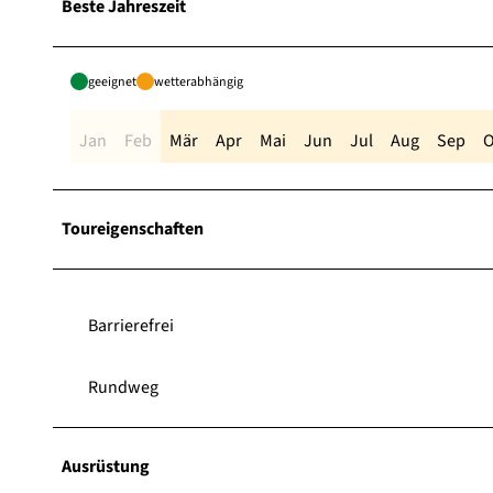
Beste Jahreszeit
geeignet
wetterabhängig
Jan
Feb
Mär
Apr
Mai
Jun
Jul
Aug
Sep
O
Toureigenschaften
Barrierefrei
Rundweg
Ausrüstung