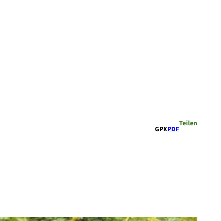
Teilen
GPX
PDF