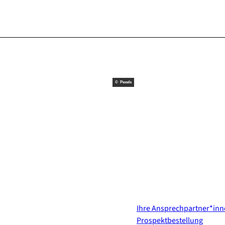
© Pexels
Kontakt & Services
Ihre Ansprechpartner*in
Prospektbestellung