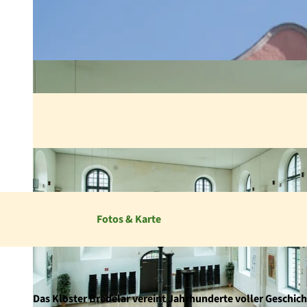
Fotos & Karte
Das Kloster Bredelar vereint Jahrhunderte voller Geschi