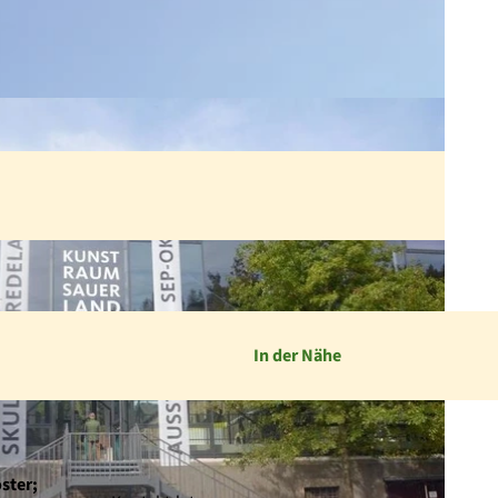
In der Nähe
ster;