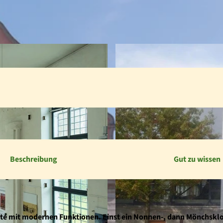
Beschreibung
Gut zu wissen
chte mit modernen Funktionen. Einst ein Nonnen-, dann Mönchsklo