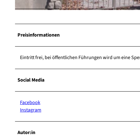
© Begegnungs- und Kulturzentrum Kloster Bredelar |
CC-BY-SA
Preisinformationen
Eintritt frei, bei öffentlichen Führungen wird um eine Sp
Social Media
Facebook
Instagram
Autor:in