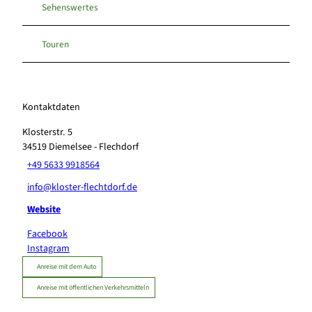
Sehenswertes
Touren
Kontaktdaten
Klosterstr. 5
34519
Diemelsee
- Flechdorf
+49 5633 9918564
info@kloster-flechtdorf.de
Website
Facebook
Instagram
Anreise mit dem Auto
Anreise mit öffentlichen Verkehrsmitteln