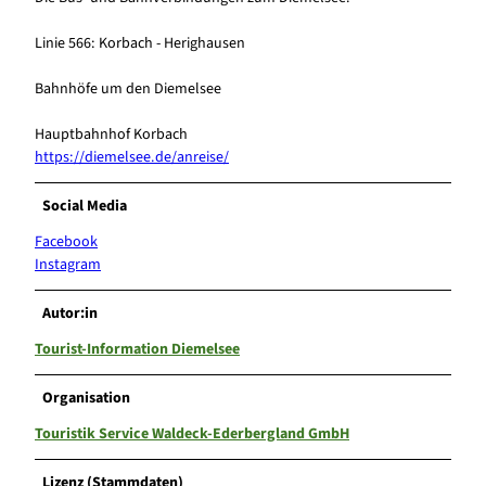
Linie 566: Korbach - Herighausen
Bahnhöfe um den Diemelsee
Hauptbahnhof Korbach
https://diemelsee.de/anreise/
Social Media
Facebook
Instagram
Autor:in
Tourist-Information Diemelsee
Organisation
Touristik Service Waldeck-Ederbergland GmbH
Lizenz (Stammdaten)