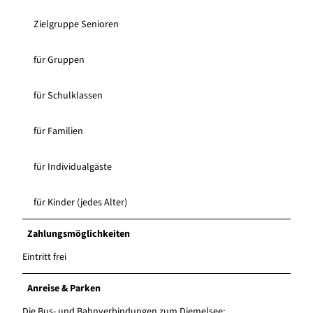
Zielgruppe Senioren
für Gruppen
für Schulklassen
für Familien
für Individualgäste
für Kinder (jedes Alter)
Zahlungsmöglichkeiten
Eintritt frei
Anreise & Parken
Die Bus- und Bahnverbindungen zum Diemelsee: