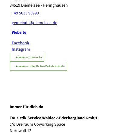
34519
Diemelsee
- Heringhausen
+49 5633 98990
gemeinde@diemelsee.de
Website
Facebook
Instagram
Anreise mit dem Auto
Anreise mit öffentlichen Verkehrsmitteln
Immer für dich da
Touristik Service Waldeck-Ederbergland GmbH
c/o Dreiraum Coworking Space
Nordwall 12