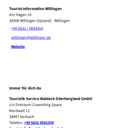
Tourist-Information Willingen
Am Hagen 10
34508
Willingen (Upland)
- Willingen
+49 5632 / 9694353
willingen@willingen.de
Website
Immer für dich da
Touristik Service Waldeck-Ederbergland GmbH
c/o Dreiraum Coworking Space
Nordwall 12
34497 Korbach
Telefon:
+49 5631 9541359