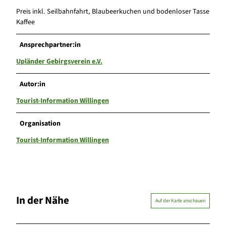
Preis inkl. Seilbahnfahrt, Blaubeerkuchen und bodenloser Tasse
Kaffee
Ansprechpartner:in
Upländer Gebirgsverein e.V.
Autor:in
Tourist-Information Willingen
Organisation
Tourist-Information Willingen
In der Nähe
Auf der Karte anschauen