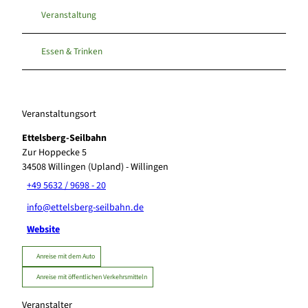
Veranstaltung
Essen & Trinken
Veranstaltungsort
Ettelsberg-Seilbahn
Zur Hoppecke 5
34508
Willingen (Upland)
- Willingen
+49 5632 / 9698 - 20
info@ettelsberg-seilbahn.de
Website
Anreise mit dem Auto
Anreise mit öffentlichen Verkehrsmitteln
Veranstalter