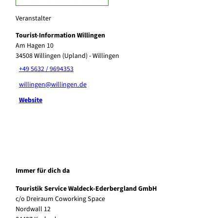
Veranstalter
Tourist-Information Willingen
Am Hagen 10
34508
Willingen (Upland)
- Willingen
+49 5632 / 9694353
willingen@willingen.de
Website
Immer für dich da
Touristik Service Waldeck-Ederbergland GmbH
c/o Dreiraum Coworking Space
Nordwall 12