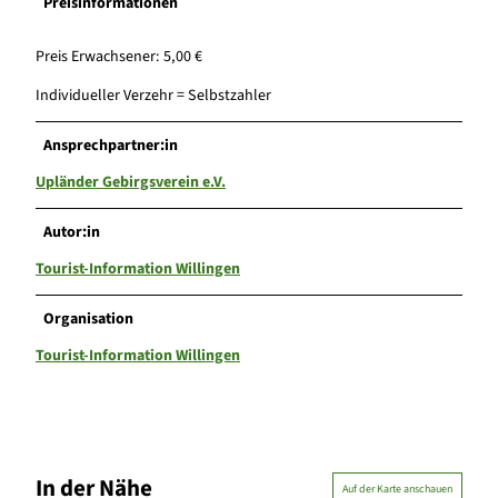
Preisinformationen
Preis Erwachsener: 5,00 €
Individueller Verzehr = Selbstzahler
Ansprechpartner:in
Upländer Gebirgsverein e.V.
Autor:in
Tourist-Information Willingen
Organisation
Tourist-Information Willingen
In der Nähe
Auf der Karte anschauen