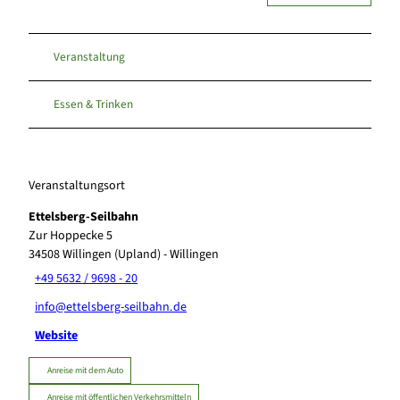
Veranstaltung
Essen & Trinken
Veranstaltungsort
Ettelsberg-Seilbahn
Zur Hoppecke 5
34508
Willingen (Upland)
- Willingen
+49 5632 / 9698 - 20
info@ettelsberg-seilbahn.de
Website
Anreise mit dem Auto
Anreise mit öffentlichen Verkehrsmitteln