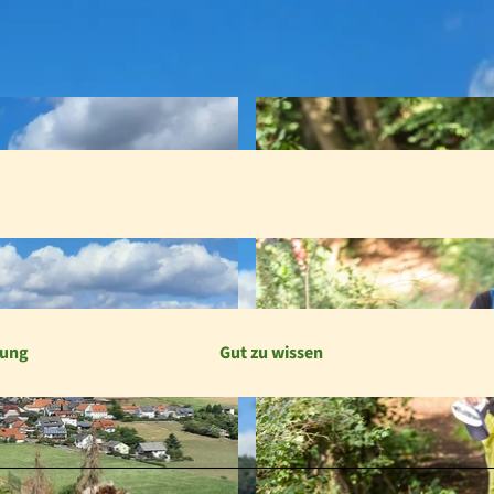
bung
Gut zu wissen