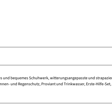
stes und bequemes Schuhwerk, witterungsangepasste und strapazie
nnen- und Regenschutz, Proviant und Trinkwasser, Erste-Hilfe-Set,