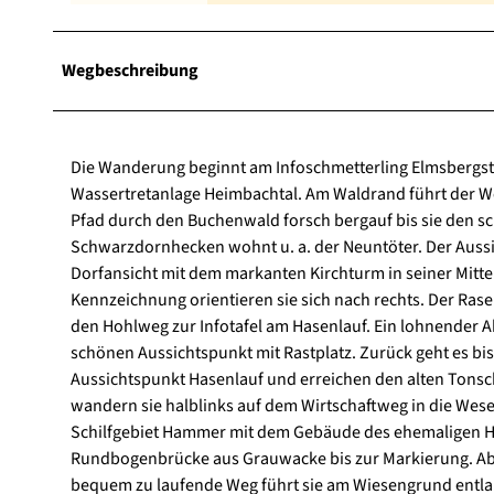
Wegbeschreibung
Die Wanderung beginnt am Infoschmetterling Elmsbergstr
Wassertretanlage Heimbachtal. Am Waldrand führt der Weg
Pfad durch den Buchenwald forsch bergauf bis sie den 
Schwarzdornhecken wohnt u. a. der Neuntöter. Der Auss
Dorfansicht mit dem markanten Kirchturm in seiner Mitte
Kennzeichnung orientieren sie sich nach rechts. Der Ras
den Hohlweg zur Infotafel am Hasenlauf. Ein lohnender 
schönen Aussichtspunkt mit Rastplatz. Zurück geht es bis
Aussichtspunkt Hasenlauf und erreichen den alten Tonsc
wandern sie halblinks auf dem Wirtschaftweg in die Wese
Schilfgebiet Hammer mit dem Gebäude des ehemaligen H
Rundbogenbrücke aus Grauwacke bis zur Markierung. Ab 
bequem zu laufende Weg führt sie am Wiesengrund entlan