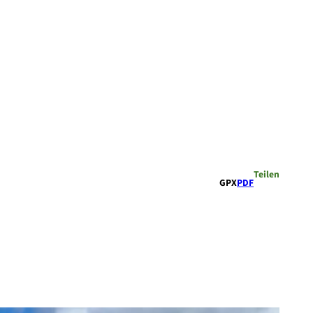
Teilen
GPX
PDF