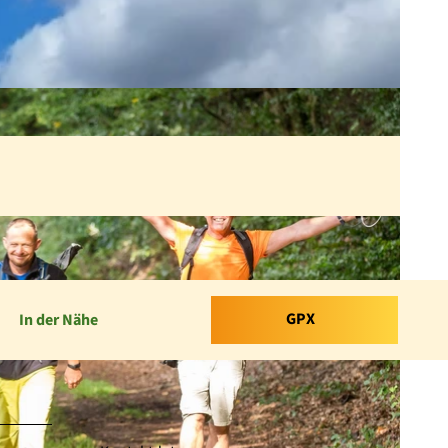
GPX
In der Nähe