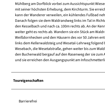
Mühlberg am Dorfblick vorbei zum Aussichtspunkt Wiesen
mit seiner höchsten Erhebung, dem Kirchturm. Sie erreich
kann der Wanderer verweilen, ein kühlendes Fußbad nehm
Danach folgen sie dem Waldrandweg links im Tal in Rich
den Kesselbach und nach ca. 100m rechts ab. An der Kennz
weiter geht es rechts ab. Wandern sie ein Stück am Wal
Weißdornhecken und den Häusern des vor 50 Jahren ent
links dem Kellerwaldsteig und Wesetal-Lehrweg folgend
Wesebach, die Wesetalstraße, gehen weiter bis zum Waldr
den Buchenwald bergauf auf den Rasenweg der sie zum Au
und sie erreichen den Ausgangspunkt am Infoschmetterl
Toureigenschaften
Barrierefrei