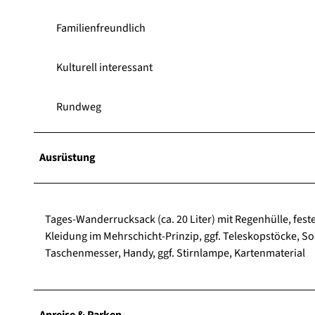
Familienfreundlich
Kulturell interessant
Rundweg
Ausrüstung
Tages-Wanderrucksack (ca. 20 Liter) mit Regenhülle, fe
Kleidung im Mehrschicht-Prinzip, ggf. Teleskopstöcke, So
Taschenmesser, Handy, ggf. Stirnlampe, Kartenmaterial
Anreise & Parken