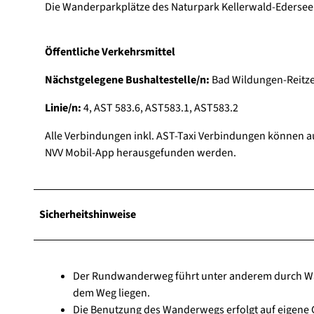
Die Wanderparkplätze des Naturpark Kellerwald-Edersee s
Öffentliche Verkehrsmittel
Nächstgelegene Bushaltestelle/n:
Bad Wildungen-Reitz
Linie/n:
4, AST 583.6, AST583.1, AST583.2
Alle Verbindungen inkl. AST-Taxi Verbindungen können 
NVV Mobil-App herausgefunden werden.
Sicherheitshinweise
Der Rundwanderweg führt unter anderem durch Wäl
dem Weg liegen.
Die Benutzung des Wanderwegs erfolgt auf eigene G