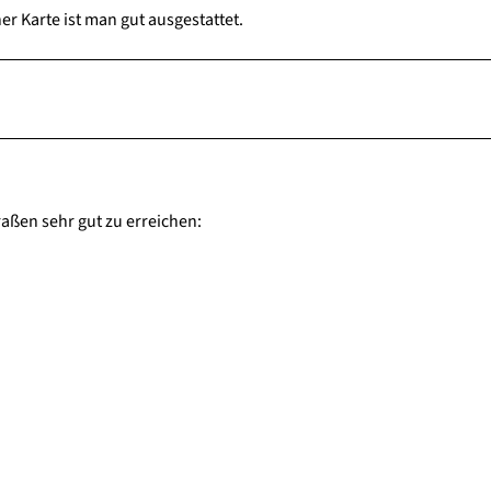
r Karte ist man gut ausgestattet.
aßen sehr gut zu erreichen: