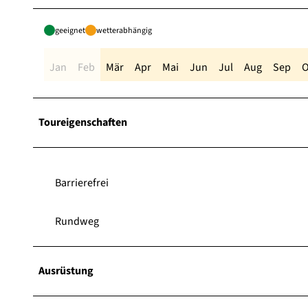
geeignet
wetterabhängig
Jan
Feb
Mär
Apr
Mai
Jun
Jul
Aug
Sep
O
Toureigenschaften
Barrierefrei
Rundweg
Ausrüstung