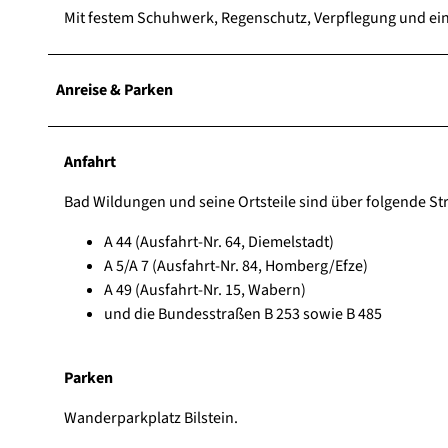
Mit festem Schuhwerk, Regenschutz, Verpflegung und eine
Anreise & Parken
Anfahrt
Bad Wildungen und seine Ortsteile sind über folgende Str
A 44 (Ausfahrt-Nr. 64, Diemelstadt)
A 5/A 7 (Ausfahrt-Nr. 84, Homberg/Efze)
A 49 (Ausfahrt-Nr. 15, Wabern)
und die Bundesstraßen B 253 sowie B 485
Parken
Wanderparkplatz Bilstein.