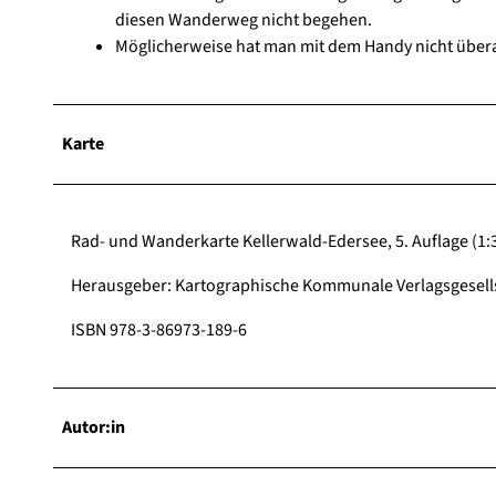
diesen Wanderweg nicht begehen.
Möglicherweise hat man mit dem Handy nicht über
Karte
Rad- und Wanderkarte Kellerwald-Edersee, 5. Auflage (1:
Herausgeber: Kartographische Kommunale Verlagsgesel
ISBN 978-3-86973-189-6
Autor:in