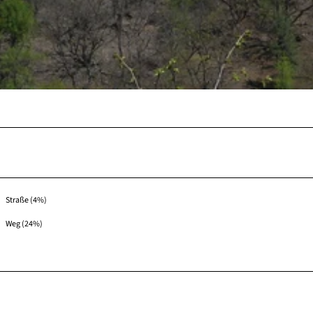
Straße (4%)
Weg (24%)