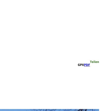
Teilen
GPX
PDF