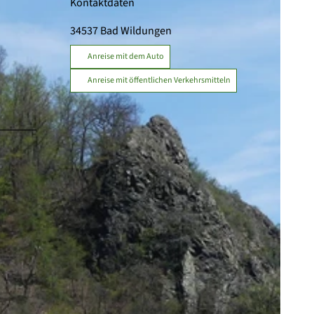
Kontaktdaten
34537
Bad Wildungen
Anreise mit dem Auto
Anreise mit öffentlichen Verkehrsmitteln