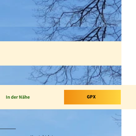
GPX
In der Nähe