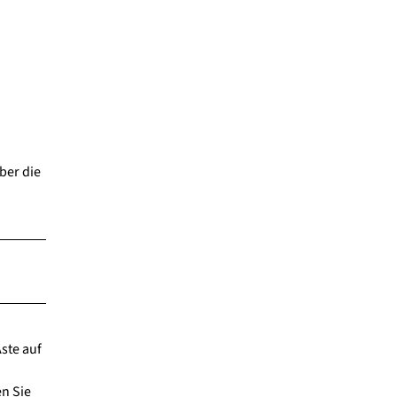
ber die
ste auf
en Sie