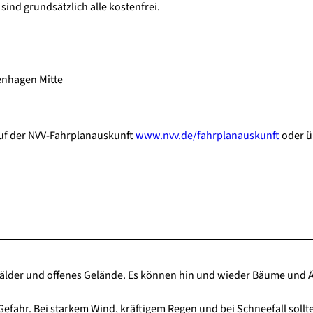
ind grundsätzlich alle kostenfrei.
enhagen Mitte
auf der NVV-Fahrplanauskunft
www.nvv.de/fahrplanauskunft
oder ü
der und offenes Gelände. Es können hin und wieder Bäume und Ä
efahr. Bei starkem Wind, kräftigem Regen und bei Schneefall sollt