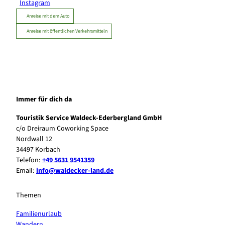
Instagram
Anreise mit dem Auto
Anreise mit öffentlichen Verkehrsmitteln
Immer für dich da
Touristik Service Waldeck-Ederbergland GmbH
c/o Dreiraum Coworking Space
Nordwall 12
34497 Korbach
Telefon:
+49 5631 9541359
Email:
info@waldecker-land.de
Themen
Familienurlaub
Wandern