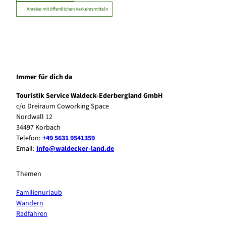
Anreise mit öffentlichen Verkehrsmitteln
Immer für dich da
Touristik Service Waldeck-Ederbergland GmbH
c/o Dreiraum Coworking Space
Nordwall 12
34497 Korbach
Telefon:
+49 5631 9541359
Email:
info@waldecker-land.de
Themen
Familienurlaub
Wandern
Radfahren