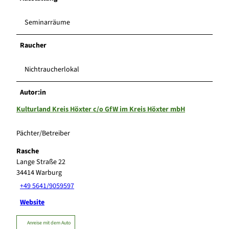
Seminarräume
Raucher
Nichtraucherlokal
Autor:in
Kulturland Kreis Höxter c/o GfW im Kreis Höxter mbH
Pächter/Betreiber
Rasche
Lange Straße 22
34414
Warburg
+49 5641/9059597
Website
Anreise mit dem Auto