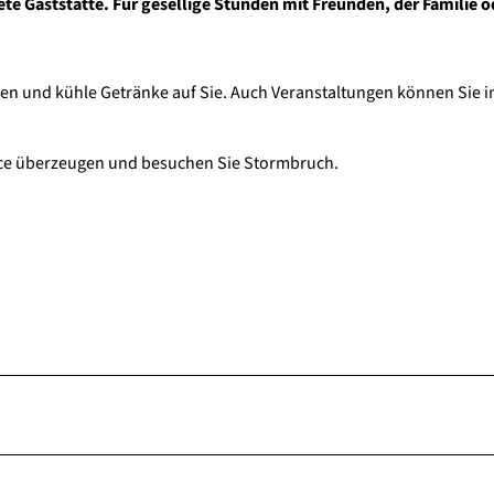
te Gaststätte. Für gesellige Stunden mit Freunden, der Familie o
n und kühle Getränke auf Sie. Auch Veranstaltungen können Sie 
vice überzeugen und besuchen Sie Stormbruch.