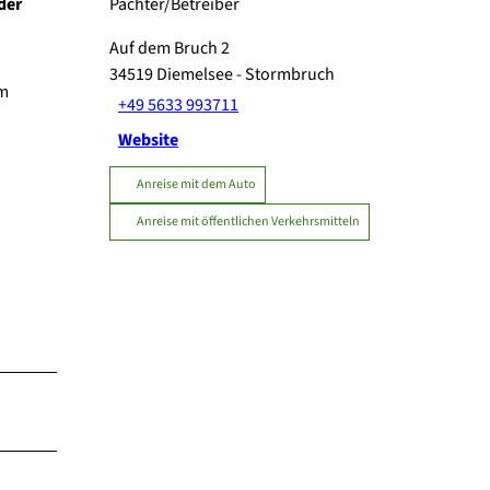
der
Pächter/Betreiber
Auf dem Bruch 2
34519
Diemelsee
- Stormbruch
im
+49 5633 993711
Website
Anreise mit dem Auto
Anreise mit öffentlichen Verkehrsmitteln