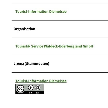
Tourist-Information Diemelsee
Organisation
Touristik Service Waldeck-Ederbergland GmbH
Lizenz (Stammdaten)
Tourist-Information Diemelsee