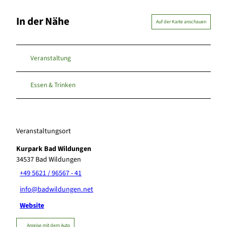
In der Nähe
Auf der Karte anschauen
Veranstaltung
Essen & Trinken
Veranstaltungsort
Kurpark Bad Wildungen
34537
Bad Wildungen
+49 5621 / 96567 - 41
info@badwildungen.net
Website
Anreise mit dem Auto