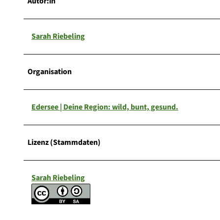
Autor:in
Sarah Riebeling
Organisation
Edersee | Deine Region: wild, bunt, gesund.
Lizenz (Stammdaten)
Sarah Riebeling