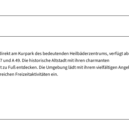
 direkt am Kurpark des bedeutenden Heilbäderzentrums, verfügt ab
und A 49. Die historische Altstadt mit ihren charmanten
 zu Fuß entdecken. Die Umgebung lädt mit ihrem vielfältigen Ange
chen Freizeitaktivitäten ein.