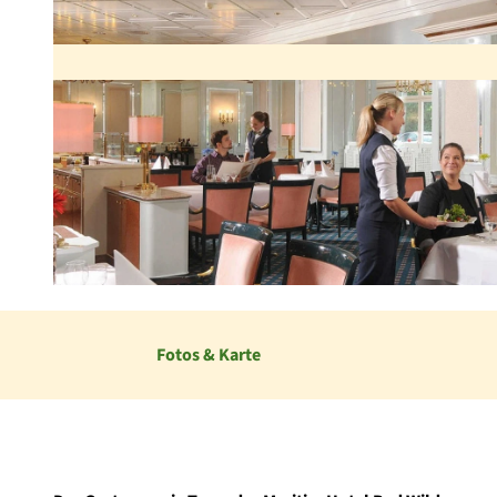
© im-web.de/ Maritim Hotel Bad Wildungen
Fotos & Karte