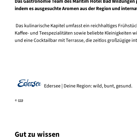
Das Gastronomie Team des Maritim Hotel Bad Wildungen pr
indem es ausgesuchte Aromen aus der Region und interna
Das kulinarische Kapitel umfasst ein reichhaltiges Frühstü
Kaffee- und Teespezialitäten sowie beliebte Kleinigkeiten 
und eine Cocktailbar mit Terrasse, die zeitlos großzügige in
Edersee | Deine Region: wild, bunt, gesund.
©
CC0
Gut zu wissen