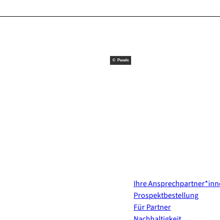
© Pexels
Kontakt & Services
Ihre Ansprechpartner*in
Prospektbestellung
Für Partner
Nachhaltigkeit