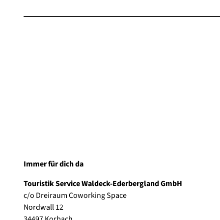
Immer für dich da
Touristik Service Waldeck-Ederbergland GmbH
c/o Dreiraum Coworking Space
Nordwall 12
34497 Korbach