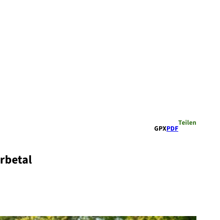
Teilen
GPX
PDF
rbetal