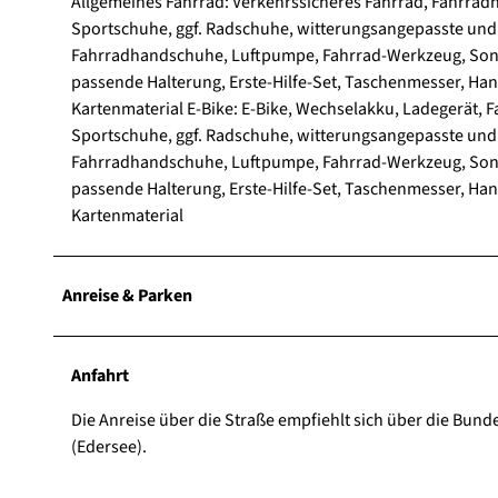
Allgemeines Fahrrad: Verkehrssicheres Fahrrad, Fahrradh
Sportschuhe, ggf. Radschuhe, witterungsangepasste und st
Fahrradhandschuhe, Luftpumpe, Fahrrad-Werkzeug, Sonn
passende Halterung, Erste-Hilfe-Set, Taschenmesser, Hand
Kartenmaterial E-Bike: E-Bike, Wechselakku, Ladegerät, 
Sportschuhe, ggf. Radschuhe, witterungsangepasste und st
Fahrradhandschuhe, Luftpumpe, Fahrrad-Werkzeug, Sonn
passende Halterung, Erste-Hilfe-Set, Taschenmesser, Hand
Kartenmaterial
Anreise & Parken
Anfahrt
Die Anreise über die Straße empfiehlt sich über die Bu
(Edersee).