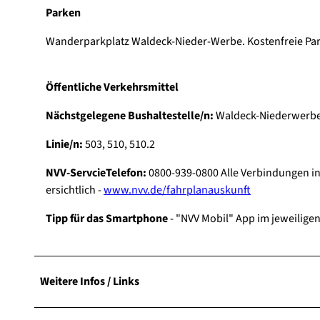
Parken
Wanderparkplatz Waldeck-Nieder-Werbe. Kostenfreie Par
Öffentliche Verkehrsmittel
Nächstgelegene Bushaltestelle/n:
Waldeck-Niederwerb
Linie/n:
503, 510, 510.2
NVV-ServcieTelefon:
0800-939-0800 Alle Verbindungen in
ersichtlich -
www.nvv.de/fahrplanauskunft
Tipp für das Smartphone
- "NVV Mobil" App im jeweilige
Weitere Infos / Links