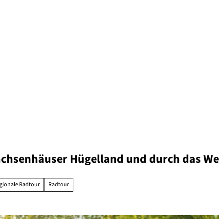
achsenhäuser Hügelland und durch das We
gionale Radtour
Radtour