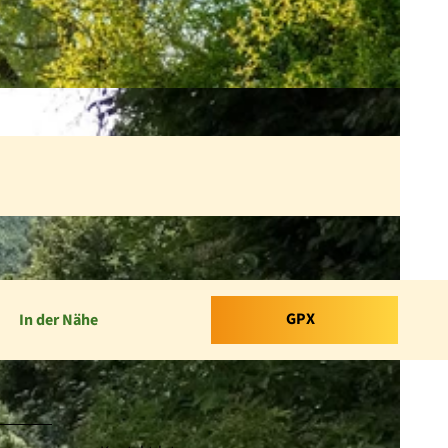
GPX
In der Nähe