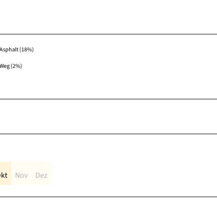
Asphalt (18%)
Weg (2%)
kt
Nov
Dez