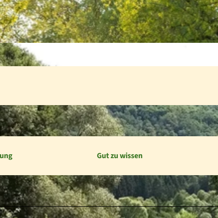
bung
Gut zu wissen