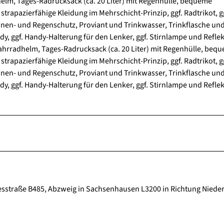
elm, Tages-Radrucksack (ca. 20 Liter) mit Regenhülle, bequeme
rapazierfähige Kleidung im Mehrschicht-Prinzip, ggf. Radtrikot, g
en- und Regenschutz, Proviant und Trinkwasser, Trinkflasche un
y, ggf. Handy-Halterung für den Lenker, ggf. Stirnlampe und Refle
Fahrradhelm, Tages-Radrucksack (ca. 20 Liter) mit Regenhülle, beq
rapazierfähige Kleidung im Mehrschicht-Prinzip, ggf. Radtrikot, g
en- und Regenschutz, Proviant und Trinkwasser, Trinkflasche un
y, ggf. Handy-Halterung für den Lenker, ggf. Stirnlampe und Refle
ndesstraße B485, Abzweig in Sachsenhausen L3200 in Richtung Nied