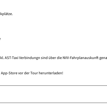
kplätze.
e
kl. AST-Taxi Verbindungn sind über die NVV-Fahrplanauskunft gen
n App-Store vor der Tour herunterladen!