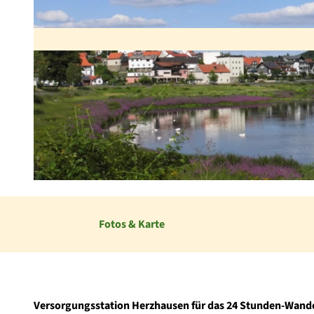
© Gabriele Garthe, Touristik Service Waldeck-Ederbergland GmbH, Eder-Radweg
Fotos & Karte
Versorgungsstation Herzhausen für das 24 Stunden-Wande