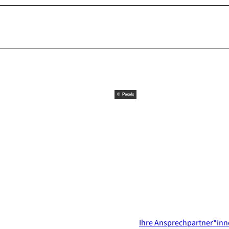
© Pexels
Kontakt & Services
Ihre Ansprechpartner*in