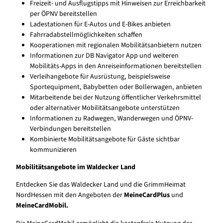
Freizeit- und Ausflugstipps mit Hinweisen zur Erreichbarkeit
per ÖPNV bereitstellen
Ladestationen für E-Autos und E-Bikes anbieten
Fahrradabstellmöglichkeiten schaffen
Kooperationen mit regionalen Mobilitätsanbietern nutzen
Informationen zur DB Navigator App und weiteren
Mobilitäts-Apps in den Anreiseinformationen bereitstellen
Verleihangebote für Ausrüstung, beispielsweise
Sportequipment, Babybetten oder Bollerwagen, anbieten
Mitarbeitende bei der Nutzung öffentlicher Verkehrsmittel
oder alternativer Mobilitätsangebote unterstützen
Informationen zu Radwegen, Wanderwegen und ÖPNV-
Verbindungen bereitstellen
Kombinierte Mobilitätsangebote für Gäste sichtbar
kommunizieren
Mobilitätsangebote im Waldecker Land
Entdecken Sie das Waldecker Land und die GrimmHeimat
NordHessen mit den Angeboten der
MeineCardPlus
und
MeineCardMobil.