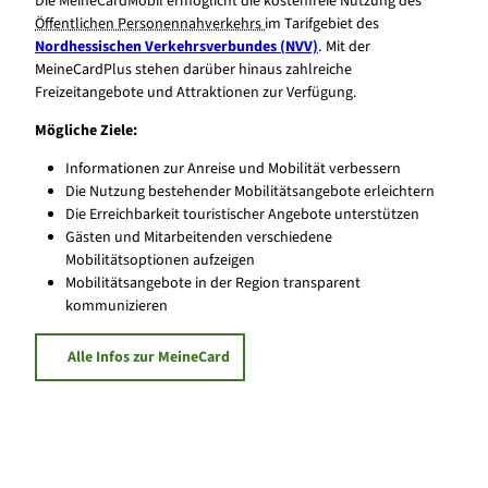
Die MeineCardMobil ermöglicht die kostenfreie Nutzung des
Öffentlichen Personennahverkehrs
im Tarifgebiet des
Nordhessischen Verkehrsverbundes (
NVV)
. Mit der
MeineCardPlus stehen darüber hinaus zahlreiche
Freizeitangebote und Attraktionen zur Verfügung.
Mögliche Ziele:
Informationen zur Anreise und Mobilität verbessern
Die Nutzung bestehender Mobilitätsangebote erleichtern
Die Erreichbarkeit touristischer Angebote unterstützen
Gästen und Mitarbeitenden verschiedene
Mobilitätsoptionen aufzeigen
Mobilitätsangebote in der Region transparent
kommunizieren
Alle Infos zur MeineCard