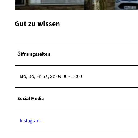
© Wildes aus Waldeck
Gut zu wissen
Öffnungszeiten
Mo, Do, Fr, Sa, So 09:00 - 18:00
Social Media
Instagram