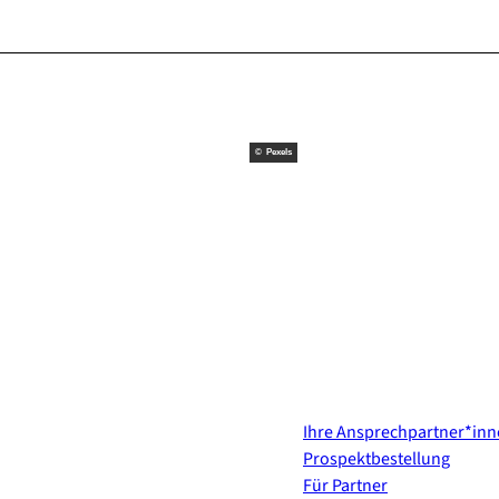
© Pexels
Kontakt & Services
Ihre Ansprechpartner*in
Prospektbestellung
Für Partner