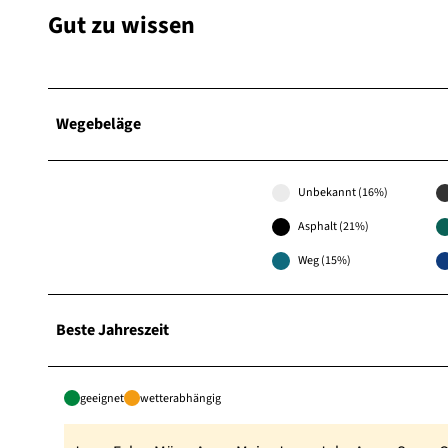
Gut zu wissen
Wegebeläge
Unbekannt (16%)
Asphalt (21%)
Weg (15%)
Beste Jahreszeit
geeignet
wetterabhängig