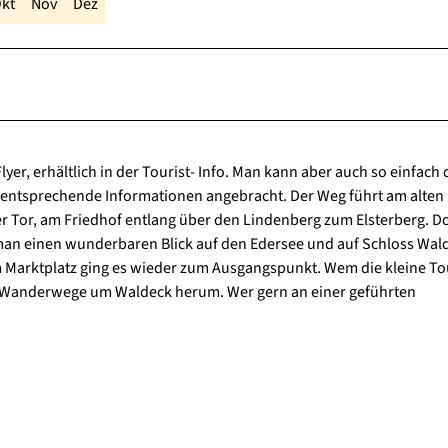
kt
Nov
Dez
er, erhältlich in der Tourist- Info. Man kann aber auch so einfach
 entsprechende Informationen angebracht. Der Weg führt am alten
Tor, am Friedhof entlang über den Lindenberg zum Elsterberg. Dor
 man einen wunderbaren Blick auf den Edersee und auf Schloss Wal
m Marktplatz ging es wieder zum Ausgangspunkt. Wem die kleine To
che Wanderwege um Waldeck herum. Wer gern an einer geführten