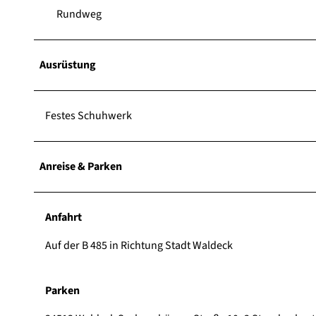
Rundweg
Ausrüstung
Festes Schuhwerk
Anreise & Parken
Anfahrt
Auf der B 485 in Richtung Stadt Waldeck
Parken