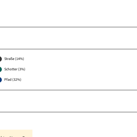
Straße (14%)
Schotter (3%)
Pfad (32%)