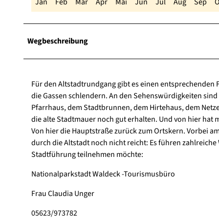
Jan
Feb
Mär
Apr
Mai
Jun
Jul
Aug
Sep
O
Wegbeschreibung
Für den Altstadtrundgang gibt es einen entsprechenden Fly
die Gassen schlendern. An den Sehenswürdigkeiten sind
Pfarrhaus, dem Stadtbrunnen, dem Hirtehaus, dem Netzer 
die alte Stadtmauer noch gut erhalten. Und von hier hat
Von hier die Hauptstraße zurück zum Ortskern. Vorbei a
durch die Altstadt noch nicht reicht: Es führen zahlrei
Stadtführung teilnehmen möchte:
Nationalparkstadt Waldeck -Tourismusbüro
Frau Claudia Unger
05623/973782