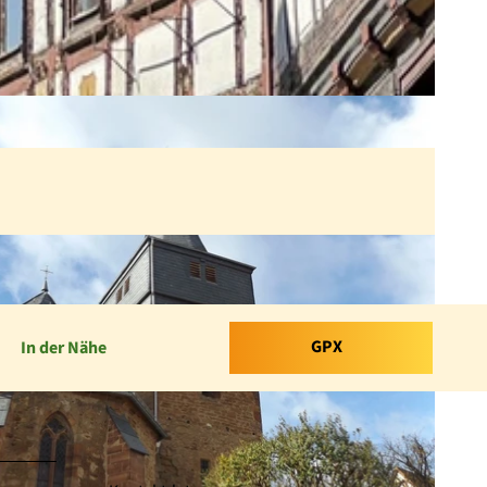
GPX
In der Nähe