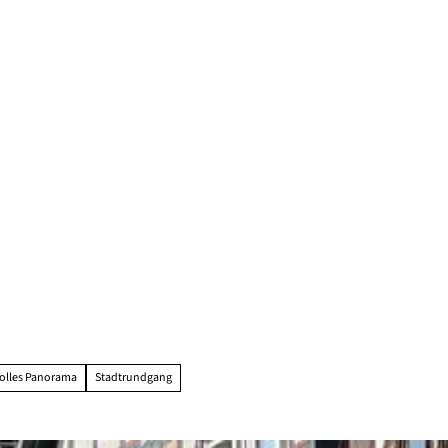
olles Panorama
Stadtrundgang