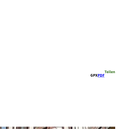
Teilen
GPX
PDF