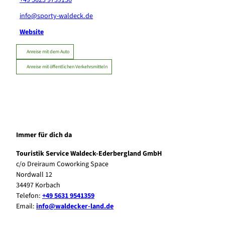
info@sporty-waldeck.de
Website
Anreise mit dem Auto
Anreise mit öffentlichen Verkehrsmitteln
Immer für dich da
Touristik Service Waldeck-Ederbergland GmbH
c/o Dreiraum Coworking Space
Nordwall 12
34497 Korbach
Telefon:
+49 5631 9541359
Email:
info@waldecker-land.de