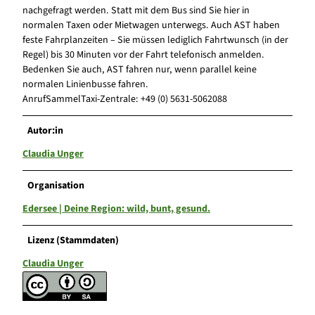
nachgefragt werden. Statt mit dem Bus sind Sie hier in
normalen Taxen oder Mietwagen unterwegs. Auch AST haben
feste Fahrplanzeiten – Sie müssen lediglich Fahrtwunsch (in der
Regel) bis 30 Minuten vor der Fahrt telefonisch anmelden.
Bedenken Sie auch, AST fahren nur, wenn parallel keine
normalen Linienbusse fahren.
AnrufSammelTaxi-Zentrale: +49 (0) 5631-5062088
Autor:in
Claudia Unger
Organisation
Edersee | Deine Region: wild, bunt, gesund.
Lizenz (Stammdaten)
Claudia Unger