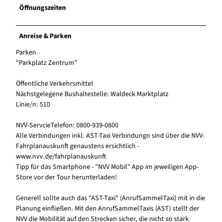
Öffnungszeiten
Anreise & Parken
Parken
"Parkplatz Zentrum"
Öffentliche Verkehrsmittel
Nächstgelegene Bushaltestelle: Waldeck Marktplatz
Linie/n: 510
NVV-ServcieTelefon: 0800-939-0800
Alle Verbindungen inkl. AST-Taxi Verbindungn sind über die NVV-
Fahrplanauskunft genaustens ersichtlich -
www.nvv.de/fahrplanauskunft
Tipp für das Smartphone - "NVV Mobil" App im jeweiligen App-
Store vor der Tour herunterladen!
Generell sollte auch das "AST-Taxi" (AnrufSammelTaxi) mit in die
Planung einfließen. Mit den AnrufSammelTaxis (AST) stellt der
NVV die Mobilität auf den Strecken sicher, die nicht so stark