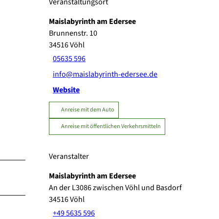
Veranstaltungsort
Maislabyrinth am Edersee
Brunnenstr. 10
34516
Vöhl
05635 596
info@maislabyrinth-edersee.de
Website
Anreise mit dem Auto
Anreise mit öffentlichen Verkehrsmitteln
Veranstalter
Maislabyrinth am Edersee
An der L3086 zwischen Vöhl und Basdorf
34516
Vöhl
+49 5635 596