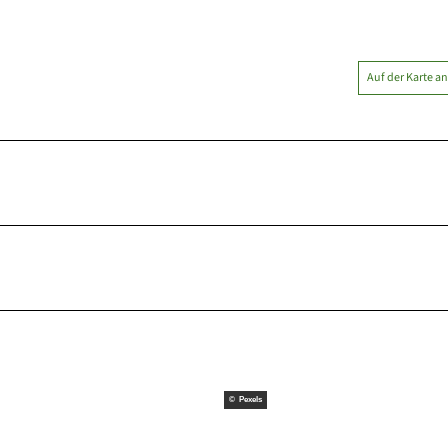
Auf der Karte a
© Pexels