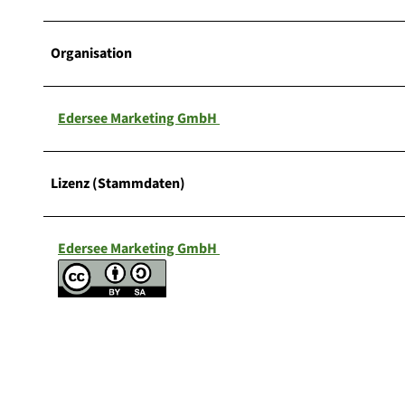
Organisation
Edersee Marketing GmbH
Lizenz (Stammdaten)
Edersee Marketing GmbH