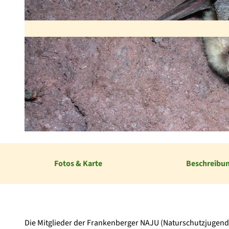
© Frank Seumer |
CC-BY-SA
Fotos & Karte
Beschreibu
Die Mitglieder der Frankenberger NAJU (Naturschutzjugend)